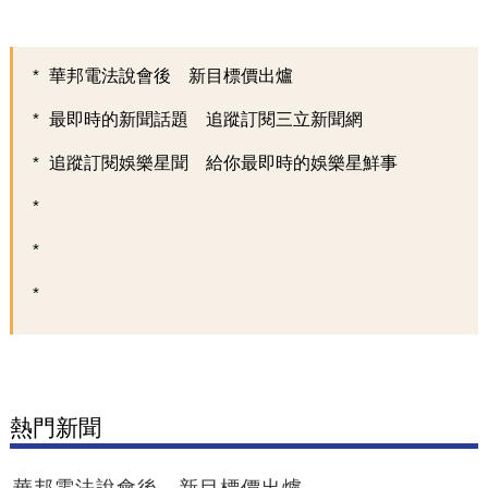
華邦電法說會後 新目標價出爐
最即時的新聞話題 追蹤訂閱三立新聞網
追蹤訂閱娛樂星聞 給你最即時的娛樂星鮮事
熱門新聞
華邦電法說會後 新目標價出爐