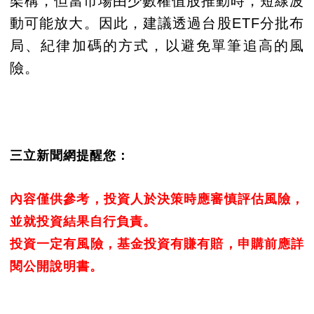
架構，但當市場由少數權值股推動時，短線波
動可能放大。因此，建議透過台股ETF分批布
局、紀律加碼的方式，以避免單筆追高的風
險。
三立新聞網提醒您：
內容僅供參考，投資人於決策時應審慎評估風險，
並就投資結果自行負責。
投資一定有風險，基金投資有賺有賠，申購前應詳
閱公開說明書。