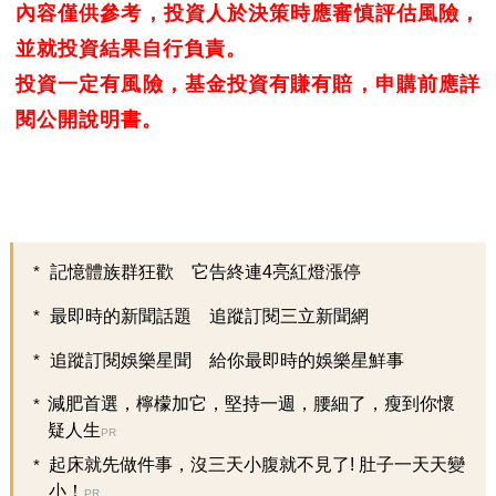
內容僅供參考，投資人於決策時應審慎評估風險，
並就投資結果自行負責。
投資一定有風險，基金投資有賺有賠，申購前應詳
閱公開說明書。
記憶體族群狂歡 它告終連4亮紅燈漲停
最即時的新聞話題 追蹤訂閱三立新聞網
追蹤訂閱娛樂星聞 給你最即時的娛樂星鮮事
減肥首選，檸檬加它，堅持一週，腰細了，瘦到你懷
疑人生
PR
起床就先做件事，沒三天小腹就不見了! 肚子一天天變
小！
PR