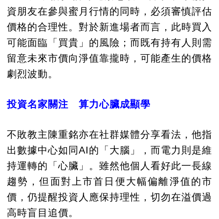
資朋友在參與蜜月行情的同時，必須審慎評估
價格的合理性。對於新進場者而言，此時買入
可能面臨「買貴」的風險；而既有持有人則需
留意未來市價向淨值靠攏時，可能產生的價格
劇烈波動。
投資名家關注 算力心臟成顯學
不敗教主陳重銘亦在社群媒體分享看法，他指
出數據中心如同AI的「大腦」，而電力則是維
持運轉的「心臟」。雖然他個人看好此一長線
趨勢，但面對上市首日便大幅偏離淨值的市
價，仍提醒投資人應保持理性，切勿在溢價過
高時盲目追價。