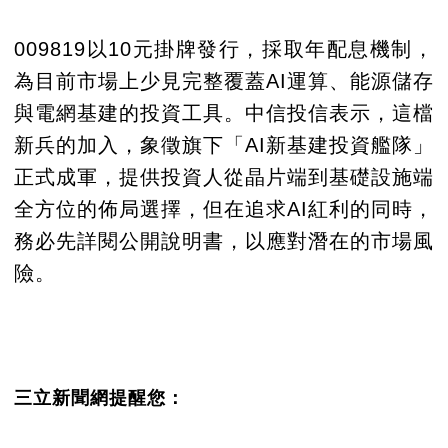
009819以10元掛牌發行，採取年配息機制，
為目前市場上少見完整覆蓋AI運算、能源儲存
與電網基建的投資工具。中信投信表示，這檔
新兵的加入，象徵旗下「AI新基建投資艦隊」
正式成軍，提供投資人從晶片端到基礎設施端
全方位的佈局選擇，但在追求AI紅利的同時，
務必先詳閱公開說明書，以應對潛在的市場風
險。
三立新聞網提醒您：