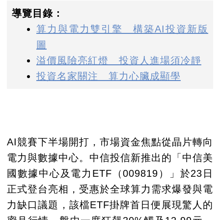
導覽目錄：
算力與電力雙引擎 構築AI投資新版
圖
溢價風險亮紅燈 投資人進場須冷靜
投資名家關注 算力心臟成顯學
AI競賽下半場開打，市場資金焦點從晶片轉向
電力與數據中心。中信投信新推出的「中信美
國數據中心及電力ETF（009819）」於23日
正式登台亮相，受惠於全球算力需求爆發與電
力缺口議題，該檔ETF掛牌首日便展現驚人的