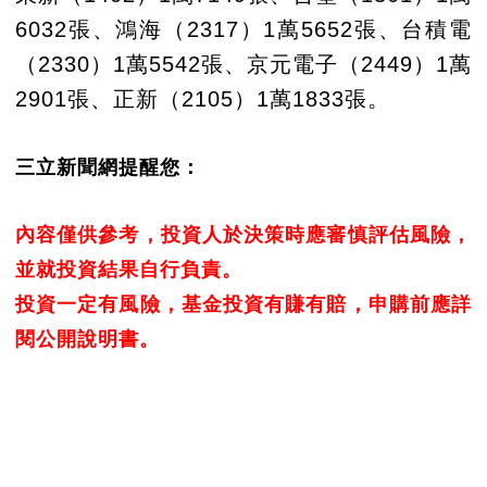
6032張、鴻海（2317）1萬5652張、台積電
（2330）1萬5542張、京元電子（2449）1萬
2901張、正新（2105）1萬1833張。
三立新聞網提醒您：
內容僅供參考，投資人於決策時應審慎評估風險，
並就投資結果自行負責。
投資一定有風險，基金投資有賺有賠，申購前應詳
閱公開說明書。