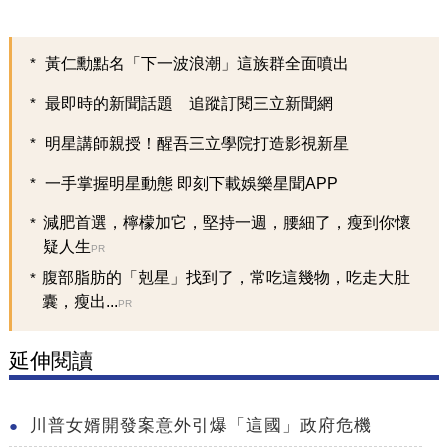
黃仁勳點名「下一波浪潮」這族群全面噴出
最即時的新聞話題 追蹤訂閱三立新聞網
明星講師親授！醒吾三立學院打造影視新星
一手掌握明星動態 即刻下載娛樂星聞APP
減肥首選，檸檬加它，堅持一週，腰細了，瘦到你懷
疑人生
PR
腹部脂肪的「剋星」找到了，常吃這幾物，吃走大肚
囊，瘦出...
PR
延伸閱讀
川普女婿開發案意外引爆「這國」政府危機