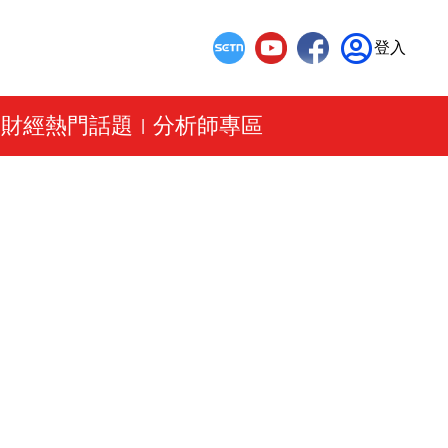
登入
財經熱門話題
分析師專區
|
|