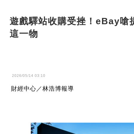
遊戲驛站收購受挫！eBay
這一物
2026/05/14 03:10
財經中心／林浩博報導