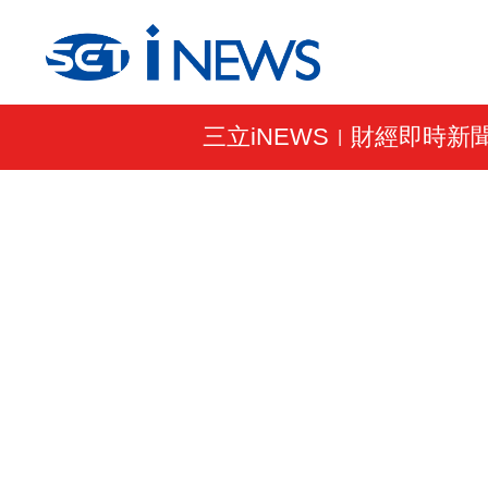
三立iNEWS
財經即時新
|