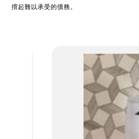
揹起難以承受的債務。