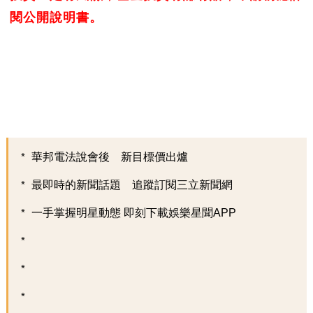
閱公開說明書。
華邦電法說會後 新目標價出爐
最即時的新聞話題 追蹤訂閱三立新聞網
一手掌握明星動態 即刻下載娛樂星聞APP