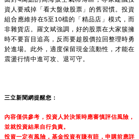
資人要戒掉「看大盤做股票」的舊習慣。投資
組合應維持在5至10檔的「精品店」模式，而
非雜貨店。羅文斌強調，好的股票在大家簇擁
時不要盲目追高，反而要趁股價拉回整理時勇
於進場。此外，適度保留現金流動性，才能在
震盪行情中進可攻、退可守。
三立新聞網提醒您：
內容僅供參考，投資人於決策時應審慎評估風險，
並就投資結果自行負責。
投資一定有風險，基金投資有賺有賠，申購前應詳