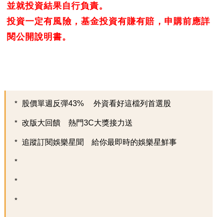
並就投資結果自行負責。
投資一定有風險，基金投資有賺有賠，申購前應詳
閱公開說明書。
股價單週反彈43% 外資看好這檔列首選股
改版大回饋 熱門3C大獎接力送
追蹤訂閱娛樂星聞 給你最即時的娛樂星鮮事