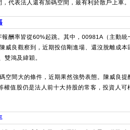
間，代表法人還有加碼空間，最有利於散戶上車
漲
報酬率皆從60%起跳。其中，00981A（主動統
。陳威良觀察到，近期投信剛進場、還沒脫離成本
、雙鴻及緯穎。
加碼空間大的條件，近期果然強勢表態。陳威良提
等權值股仍是法人前十大持股的常客，投資人可
年