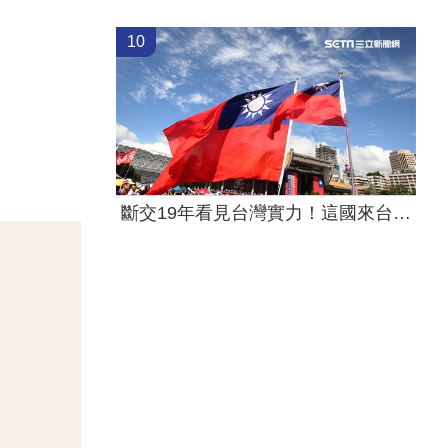
10
斷交19年看見台灣實力！這國來台尋找商機