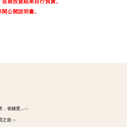
，並就投資結果自行負責。
詳閱公開說明書。
省錢更...
PR
眉之急
PR