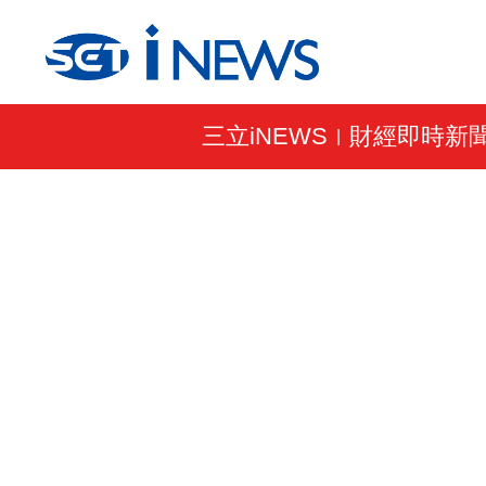
三立iNEWS
財經即時新
|