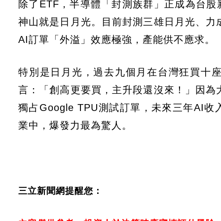
除了ETF，半導體「封測族群」正成為台
神山就是日月光。目前封測三雄日月光、力成
AI訂單「外溢」效應極強，產能供不應求。
特別是日月光，過去九個月在台灣狂買十
言：「創高更要買，主升段還沒來！」因為大
獨占Google TPU測試訂單，未來三年
業中，爆發力最為驚人。
三立新聞網提醒您：