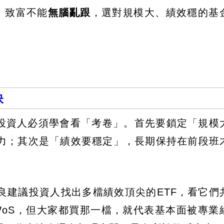
」致富不能
無腦亂跟
，選對規模大、績效穩的基
訣
但投資人必須學會看「考卷」。首先要鎖定「規模
力；其次是「績效要穩定」，長期保持在前段班
良建議投資人找出多檔績效頂尖的ETF，看它們
WoS，但大家都買那一檔，就代表基本面被專業