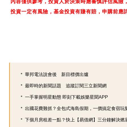
內容僅供參考，投資人於決策時應審慎評估風險
投資一定有風險，基金投資有賺有賠，申購前應
華邦電法說會後 新目標價出爐
最即時的新聞話題 追蹤訂閱三立新聞網
一手掌握明星動態 即刻下載娛樂星聞APP
出國花費難抓？全包式海島假期，一價搞定食宿玩樂，
下個月房租差一點？快上【易借網】三分鐘解決燃