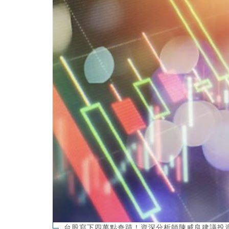
台股寫下四萬點奇蹟！資深分析師陳威良建議投