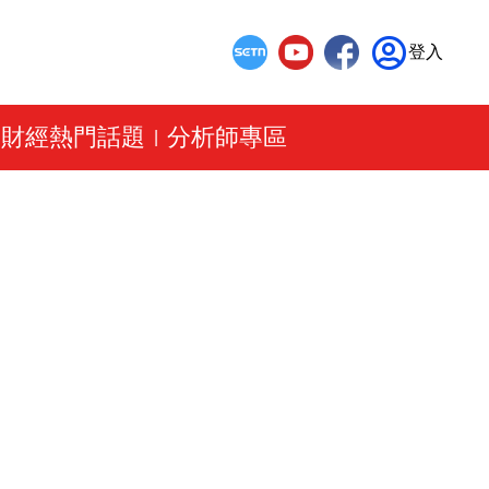
登入
財經熱門話題
分析師專區
|
|