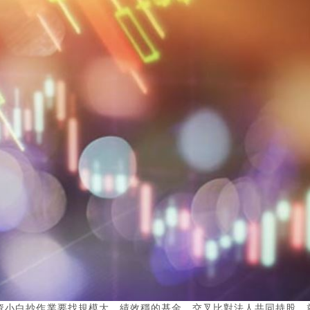
資小白抄作業要找規模大、績效穩的基金，交叉比對法人共同持股，