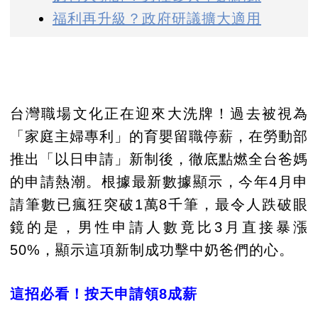
福利再升級？政府研議擴大適用
台灣職場文化正在迎來大洗牌！過去被視為
「家庭主婦專利」的育嬰留職停薪，在勞動部
推出「以日申請」新制後，徹底點燃全台爸媽
的申請熱潮。根據最新數據顯示，今年4月申
請筆數已瘋狂突破1萬8千筆，最令人跌破眼
鏡的是，男性申請人數竟比3月直接暴漲
50%，顯示這項新制成功擊中奶爸們的心。
這招必看！按天申請領8成薪