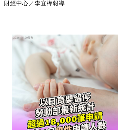
財經中心／李宜樺報導