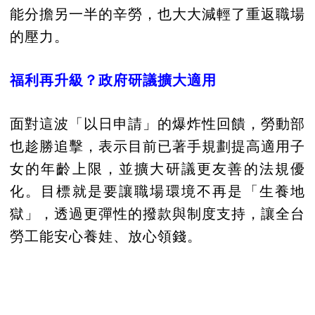
能分擔另一半的辛勞，也大大減輕了重返職場
的壓力。
福利再升級？政府研議擴大適用
面對這波「以日申請」的爆炸性回饋，勞動部
也趁勝追擊，表示目前已著手規劃提高適用子
女的年齡上限，並擴大研議更友善的法規優
化。目標就是要讓職場環境不再是「生養地
獄」，透過更彈性的撥款與制度支持，讓全台
勞工能安心養娃、放心領錢。