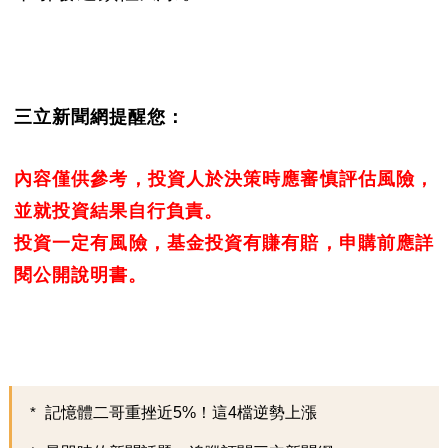
三立新聞網提醒您：
內容僅供參考，投資人於決策時應審慎評估風險，
並就投資結果自行負責。
投資一定有風險，基金投資有賺有賠，申購前應詳
閱公開說明書。
記憶體二哥重挫近5%！這4檔逆勢上漲