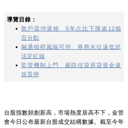
導覽目錄：
散戶當沖退燒 5年占比下降逾12個
百分點
融通槓桿風險可控 券商水位遠低於
法定紅線
監管機制上門 嚴防信貸房貸資金違
規質押
台股指數頻創新高，市場熱度居高不下，金管
會今日公布最新台股成交結構數據。截至今年