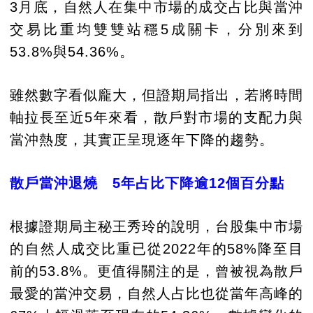
3月底，自然人在集中市場的成交占比與當沖
交易比重均雙雙站穩5成關卡，分別來到
53.8%與54.36%。
雖然數字看似龐大，但證期局指出，若將時間
軸拉長至近5年來看，散戶對市場的支配力與
當沖熱度，其實正呈現逐年下降的趨勢。
散戶當沖退燒 5年占比下降逾12個百分點
根據證期局主秘王秀玲的說明，台股集中市場
的自然人成交比重已從2022年的58%降至目
前的53.8%。更值得關注的是，曾被視為散戶
最愛的當沖交易，自然人占比也從當年高峰的