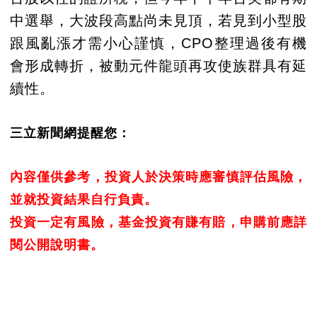
中選舉，大波段高點尚未見頂，若見到小型股
跟風亂漲才需小心謹慎，CPO整理過後有機
會形成轉折，被動元件龍頭再攻使族群具有延
續性。
三立新聞網提醒您：
內容僅供參考，投資人於決策時應審慎評估風險，
並就投資結果自行負責。
投資一定有風險，基金投資有賺有賠，申購前應詳
閱公開說明書。