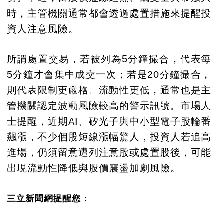
時，主管機關通常都會透過處置措施來提醒投
資人注意風險。
所謂處置交易，若被列為5分鐘撮合，代表每
5分鐘才會集中成交一次；若是20分鐘撮合，
則代表限制更嚴格、流動性更低，通常也是主
管機關認定波動風險較高的警示訊號。市場人
士提醒，近期AI、矽光子與中小型電子股輪番
飆漲，不少個股短線漲幅驚人，投資人若追高
進場，仍須留意遭列注意股或處置股後，可能
出現流動性降低與股價震盪加劇風險。
三立新聞網提醒您：