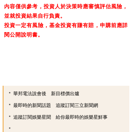
內容僅供參考，投資人於決策時應審慎評估風險，
並就投資結果自行負責。
投資一定有風險，基金投資有賺有賠，申購前應詳
閱公開說明書。
華邦電法說會後 新目標價出爐
最即時的新聞話題 追蹤訂閱三立新聞網
追蹤訂閱娛樂星聞 給你最即時的娛樂星鮮事