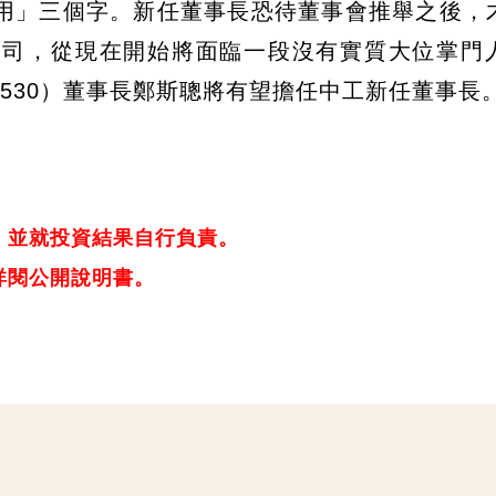
用」三個字。新任董事長恐待董事會推舉之後，
公司，從現在開始將面臨一段沒有實質大位掌門
530）董事長鄭斯聰將有望擔任中工新任董事長
，並就投資結果自行負責。
詳閱公開說明書。