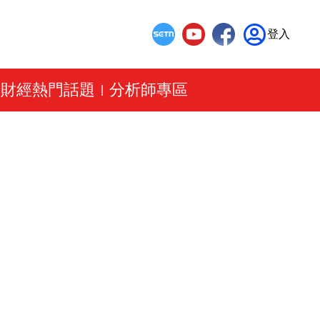
登入
財經熱門話題
分析師專區
|
|