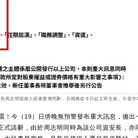
董事長周志明因個人因素驚傳閃辭，且職務從今日起立即生效，引發市
地震！今（19）日傍晚無預警發布重大訊息，拋出
正式請辭，由於周志明同時為該公司資安長，亦