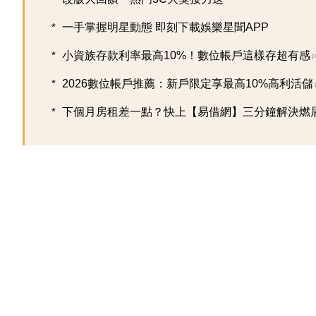
一手掌握明星動態 即刻下載娛樂星聞APP
小資族存款利率最高10%！數位帳戶這樣存超有感
2026數位帳戶推薦：新戶限定享最高10%高利活儲
下個月房租差一點？快上【易借網】三分鐘解決燃