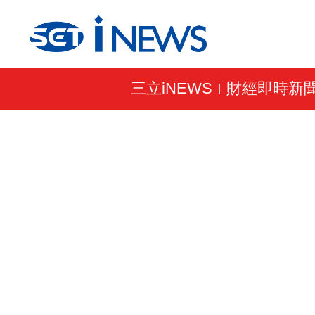
三立iNEWS
財經即時新
|