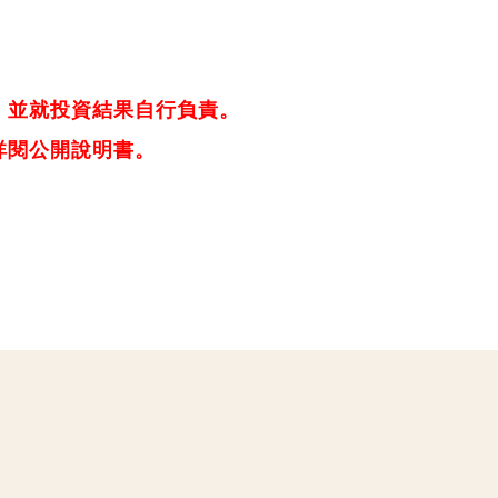
，並就投資結果自行負責。
詳閱公開說明書。