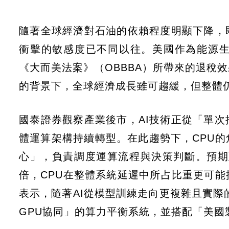
隨著全球經濟對石油的依賴程度明顯下降，
衝擊的敏感度已不同以往。美國作為能源
《大而美法案》（OBBBA）所帶來的退稅
的背景下，全球經濟成長雖可趨緩，但整體
國泰證券觀察產業後市，AI技術正從「單次
體運算架構持續轉型。在此趨勢下，CPU
心」，負責調度運算流程與決策判斷。預期至
倍，CPU在整體系統延遲中所占比重更可能
表示，隨著AI從模型訓練走向更複雜且實際
GPU協同」的算力平衡系統，並搭配「美國