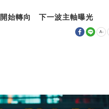
開始轉向 下一波主軸曝光
A-