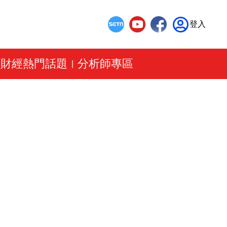
登入
財經熱門話題
分析師專區
|
|