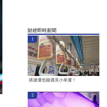
財經即時新聞
1
搭捷運也能遇見小幸運！
2