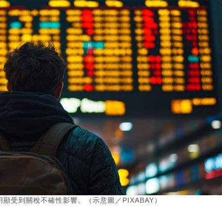
顯受到關稅不確性影響。（示意圖／PIXABAY）