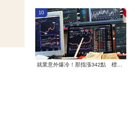
10
就業意外爆冷！那指漲342點 標普500新高