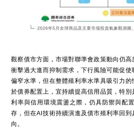
2026年5月全球商品及主要市場投資氣象觀測
觀察債市方面，市場對聯準會政策動向仍高
衝擊過大進而抑制需求，下行風險可能促使
偏窄水準，但在整體殖利率水準具吸引力的
於債券配置上，宜持續提高信用品質，特別
利率與信用環境震盪之際，仍具防禦與配
存，但在AI技術持續演進及債市殖利率回
向。