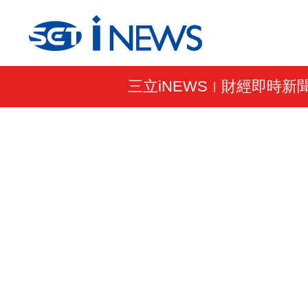
三立iNEWS
財經即時新
|