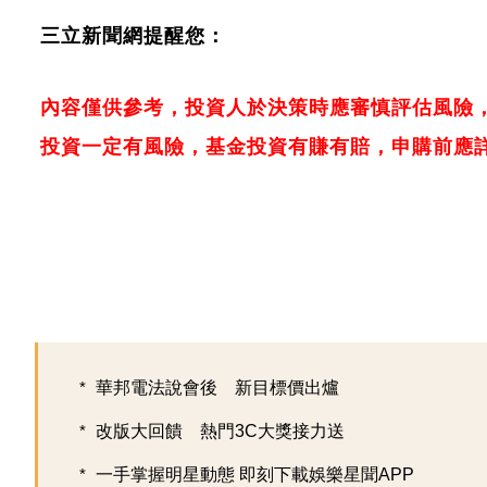
三立新聞網提醒您：
內容僅供參考，投資人於決策時應審慎評估風險
投資一定有風險，基金投資有賺有賠，申購前應
華邦電法說會後 新目標價出爐
改版大回饋 熱門3C大獎接力送
一手掌握明星動態 即刻下載娛樂星聞APP