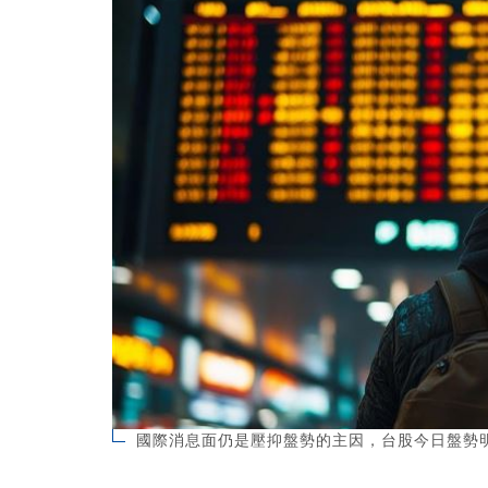
國際消息面仍是壓抑盤勢的主因，台股今日盤勢明