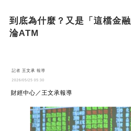
到底為什麼？又是「這檔金融
淪ATM
記者
王文承
報導
2026/05/25 05:30
財經中心／王文承報導