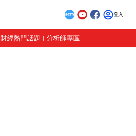
登入
財經熱門話題
分析師專區
|
|