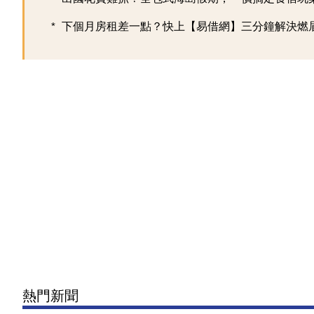
下個月房租差一點？快上【易借網】三分鐘解決燃
熱門新聞