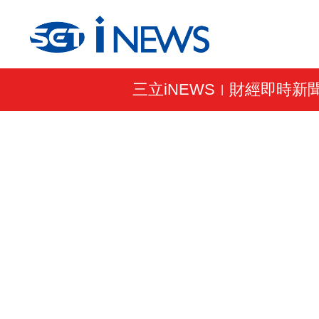
三立iNEWS
財經即時新
|