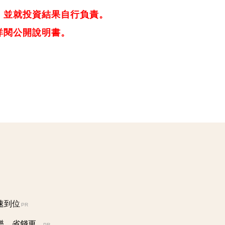
，並就投資結果自行負責。
詳閱公開說明書。
速到位
PR
省錢更...
PR