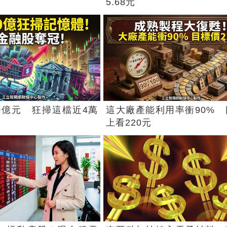
5.68元
0億元 狂掃這檔近4萬
這大廠產能利用率衝90% 
上看220元