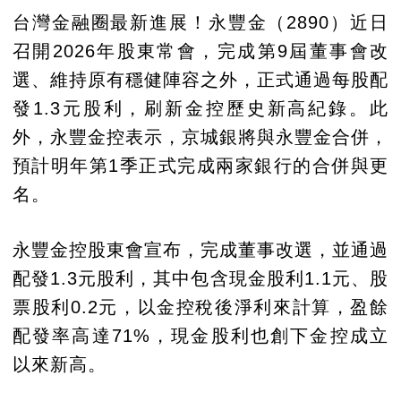
台灣金融圈最新進展！永豐金（2890）近日
召開2026年股東常會，完成第9屆董事會改
選、維持原有穩健陣容之外，正式通過每股配
發1.3元股利，刷新金控歷史新高紀錄。此
外，永豐金控表示，京城銀將與永豐金合併，
預計明年第1季正式完成兩家銀行的合併與更
名。
永豐金控股東會宣布，完成董事改選，並通過
配發1.3元股利，其中包含現金股利1.1元、股
票股利0.2元，以金控稅後淨利來計算，盈餘
配發率高達71%，現金股利也創下金控成立
以來新高。