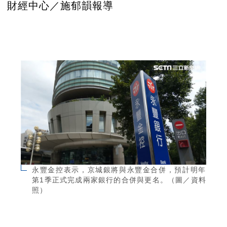
財經中心／施郁韻報導
永豐金控表示，京城銀將與永豐金合併，預計明年
第1季正式完成兩家銀行的合併與更名。（圖／資料
照）