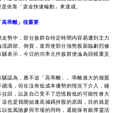
要是依靠「資金快速輪動」來達成。
「高乖離」很重要
頭走勢中，部分族群在特定時間內容易遭到主力
輪流調節、倒貨，進而使部分強勢股面臨劇烈修
狄驤表示，今日的功率元件族群便淪為回檔重災
狄驤認為，應不追「高乖離」。乖離過大的個股
不續漲，但在沒有低成本優勢的情況下介入，碰
多拉回，以及自己受不了恐慌殺低的可能性會大
「這也是我開始逢高減碼持股的原因，目的就是
己以低風險參與市場的同時，還能保有銀彈靈活