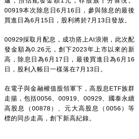
爐，預估配發金額1元，存股族十分喜悅。
00919本次除息日6月16日，參與除息的最後
買進日為6月15日，股利將於7月13日發放。
00929採取月配息，成功搭上AI浪潮，此次配
發金額為0.26元，創下2023年上市以來的新
高，除息日為6月17日，最後買進日為6月16
日，股利入帳日一樣落在7月13日。
在電子與金融權值股領軍下，高股息ETF族群
走揚，包括0056、00919、00929、國泰永續
高股息（00878）、元大高股息（0056）等
標的同步走高，創下新高紀錄。