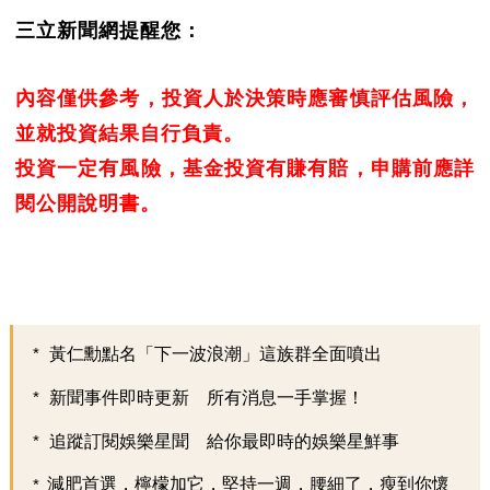
三立新聞網提醒您：
內容僅供參考，投資人於決策時應審慎評估風險，
並就投資結果自行負責。
投資一定有風險，基金投資有賺有賠，申購前應詳
閱公開說明書。
黃仁勳點名「下一波浪潮」這族群全面噴出
新聞事件即時更新 所有消息一手掌握！
追蹤訂閱娛樂星聞 給你最即時的娛樂星鮮事
減肥首選，檸檬加它，堅持一週，腰細了，瘦到你懷