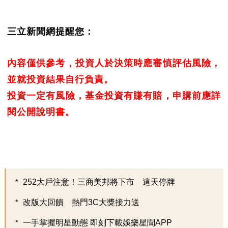
三立新聞網提醒您：
內容僅供參考，投資人於決策時應審慎評估風險，
並就投資結果自行負責。
投資一定有風險，基金投資有賺有賠，申購前應詳
閱公開說明書。
252大戶注意！三商美邦將下市 這天停牌
改版大回饋 熱門3C大獎接力送
一手掌握明星動態 即刻下載娛樂星聞APP