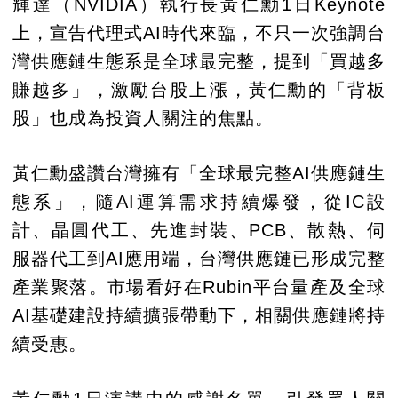
輝達（NVIDIA）執行長黃仁勳1日Keynote
上，宣告代理式AI時代來臨，不只一次強調台
灣供應鏈生態系是全球最完整，提到「買越多
賺越多」，激勵台股上漲，黃仁勳的「背板
股」也成為投資人關注的焦點。
黃仁勳盛讚台灣擁有「全球最完整AI供應鏈生
態系」，隨AI運算需求持續爆發，從IC設
計、晶圓代工、先進封裝、PCB、散熱、伺
服器代工到AI應用端，台灣供應鏈已形成完整
產業聚落。市場看好在Rubin平台量產及全球
AI基礎建設持續擴張帶動下，相關供應鏈將持
續受惠。