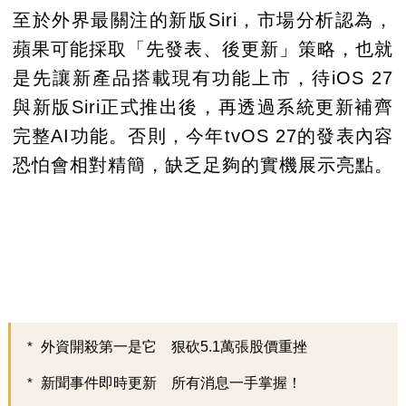
至於外界最關注的新版Siri，市場分析認為，
蘋果可能採取「先發表、後更新」策略，也就
是先讓新產品搭載現有功能上市，待iOS 27
與新版Siri正式推出後，再透過系統更新補齊
完整AI功能。否則，今年tvOS 27的發表內容
恐怕會相對精簡，缺乏足夠的實機展示亮點。
外資開殺第一是它 狠砍5.1萬張股價重挫
新聞事件即時更新 所有消息一手掌握！