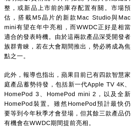
整，或新品上市前的庫存配置有關。市場預
估，搭載M5晶片的新款Mac Studio與Mac
mini有望在年中亮相，而WWDC正好是相當
適合的發表時機。由於這兩款產品深受開發者
族群青睞，若在大會期間推出，勢必將成為焦
點之一。
此外，報導也指出，蘋果目前已有四款智慧家
庭產品蓄勢待發，包括新一代Apple TV 4K、
HomePod 3、HomePod mini 2，以及全新
HomePod裝置。雖然HomePod預計最快仍
要等到今年秋季才會登場，但其餘三款產品仍
有機會在WWDC期間提前亮相。