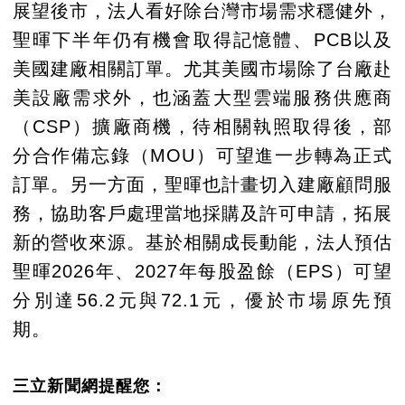
展望後市，法人看好除台灣市場需求穩健外，
聖暉下半年仍有機會取得記憶體、PCB以及
美國建廠相關訂單。尤其美國市場除了台廠赴
美設廠需求外，也涵蓋大型雲端服務供應商
（CSP）擴廠商機，待相關執照取得後，部
分合作備忘錄（MOU）可望進一步轉為正式
訂單。另一方面，聖暉也計畫切入建廠顧問服
務，協助客戶處理當地採購及許可申請，拓展
新的營收來源。基於相關成長動能，法人預估
聖暉2026年、2027年每股盈餘（EPS）可望
分別達56.2元與72.1元，優於市場原先預
期。
三立新聞網提醒您：