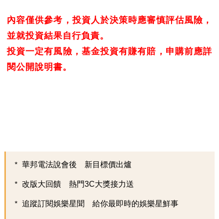
內容僅供參考，投資人於決策時應審慎評估風險，
並就投資結果自行負責。
投資一定有風險，基金投資有賺有賠，申購前應詳
閱公開說明書。
華邦電法說會後 新目標價出爐
改版大回饋 熱門3C大獎接力送
追蹤訂閱娛樂星聞 給你最即時的娛樂星鮮事