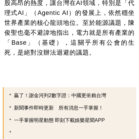
股高昂的熱度，讓台灣在AI領域，特別是「代
理式AI」（Agentic AI）的發展上，依然穩坐
世界產業的核心龍頭地位。至於能源議題，陳
俊聖也毫不避諱地指出，電力就是所有產業的
「Base」（基礎），這關乎所有公會的生
死，是絕對沒辦法迴避的議題。
贏了！謝金河列2數字證：中國更依賴台灣
新聞事件即時更新 所有消息一手掌握！
一手掌握明星動態 即刻下載娛樂星聞APP