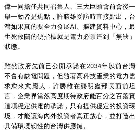
偉一同擔任共同召集人。三大巨頭會前會後一
舉一動皆是焦點，許勝雄受訪時直接點出，台
灣如果真的要全力發展AI、擴建資料中心，最
生死攸關的硬指標就是電力必須達到「無缺」
狀態。
雖然政府先前已公開承諾在2034年以前台灣
不會有缺電問題，但隨著高科技產業的電力需
求愈來愈龐大，許勝雄在龔明鑫部長面前坦
言，企業界當然高度期待政府能百分之百落實
這項穩定供電的承諾，只有提供穩定的投資環
境，才能讓海內外投資者真正放心，並打造出
具備環境韌性的台灣供應鏈。