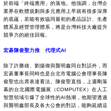
於前端「終端應用」的落地。他強調，台灣企
業界在軟體規劃與多元應用上早就有很多深厚
的底蘊，若能有效協同最初的產品設計、生產
體系及經營管理體系，將是台灣科技大廠提升
競爭力的絕佳回報。
宏碁陳俊聖力推 代理式AI
除了許勝雄、劉揚偉與龔明鑫同台對話外，而
宏碁董事長同時也是台北市電腦公會理事長陳
俊聖也出席表達看法。陳俊聖直指，上週剛落
幕的台北國際電腦展（COMPUTEX）在人工
智慧領域引爆了全球性的AI熱潮，他期望透過
與龔明鑫部長及各大公會的對話，能夠延續這