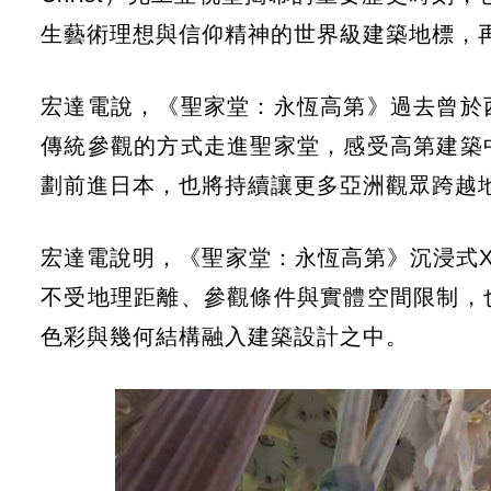
生藝術理想與信仰精神的世界級建築地標，
宏達電說，《聖家堂：永恆高第》過去曾於
傳統參觀的方式走進聖家堂，感受高第建築
劃前進日本，也將持續讓更多亞洲觀眾跨越
宏達電說明，《聖家堂：永恆高第》沉浸式
不受地理距離、參觀條件與實體空間限制，
色彩與幾何結構融入建築設計之中。