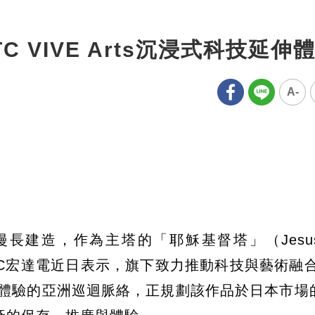
 VIVE Arts沉浸式科技延伸
A-
建造，作為主塔的「耶穌基督塔」（Jesus Ch
TC宏達電近日表示，旗下致力推動科技與藝術融合的
XR體驗的亞洲巡迴脈絡，正規劃該作品於日本市場