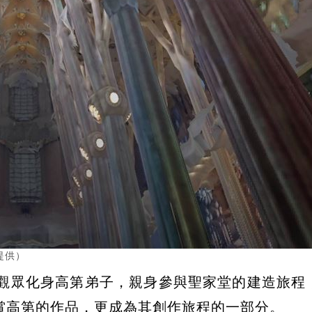
提供）
讓觀眾化身高第弟子，親身參與聖家堂的建造旅程
賞高第的作品，更成為其創作旅程的一部分。