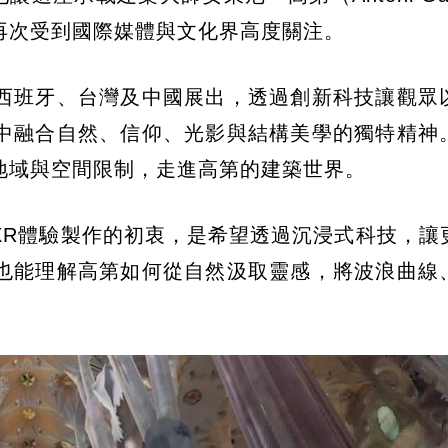
再次受到國際媒體與文化界高度關注。
西班牙、台灣及中國展出，透過創新科技讓觀眾
中融合自然、信仰、光影與結構美學的獨特精神
地域與空間限制，走進高第的建築世界。
XR體驗製作的初衷，是希望透過沉浸式科技，讓
也能理解高第如何從自然汲取靈感，將波浪曲線