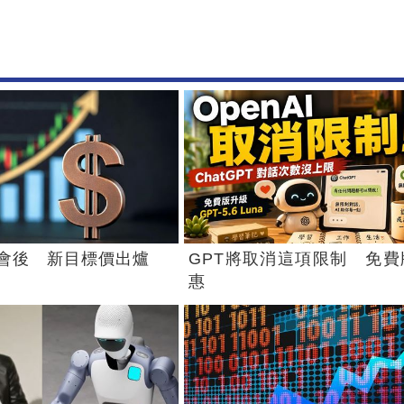
會後 新目標價出爐
GPT將取消這項限制 免費
惠