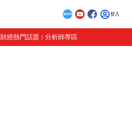
登入
財經熱門話題
分析師專區
|
|