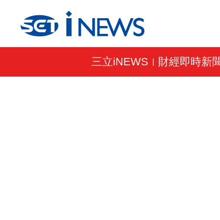
三立iNEWS
財經即時新
|