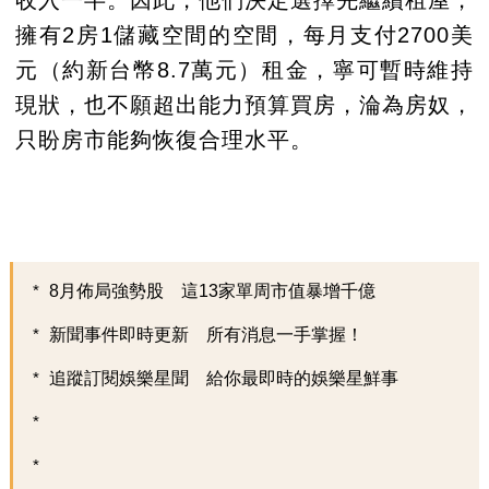
擁有2房1儲藏空間的空間，每月支付2700美
元（約新台幣8.7萬元）租金，寧可暫時維持
現狀，也不願超出能力預算買房，淪為房奴，
只盼房市能夠恢復合理水平。
8月佈局強勢股 這13家單周市值暴增千億
新聞事件即時更新 所有消息一手掌握！
追蹤訂閱娛樂星聞 給你最即時的娛樂星鮮事