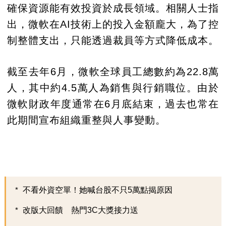
確保資源能有效投資於成長領域。相關人士指
出，微軟在AI技術上的投入金額龐大，為了控
制整體支出，只能透過裁員等方式降低成本。
截至去年6月，微軟全球員工總數約為22.8萬
人，其中約4.5萬人為銷售與行銷職位。由於
微軟財政年度通常在6月底結束，過去也常在
此期間宣布組織重整與人事變動。
不看外資空單！她喊台股不只5萬點揭原因
改版大回饋 熱門3C大獎接力送