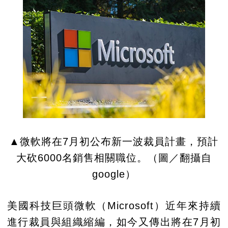
▲微軟將在7月初公布新一波裁員計畫，預計
大砍6000名銷售相關職位。（圖／翻攝自
google）
美國科技巨頭微軟（Microsoft）近年來持續
進行裁員與組織縮編，如今又傳出將在7月初