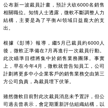
公布新一波裁員計畫，預計大砍6000名銷售
相關職位。知情人士透露，微軟不斷調整人力
結構，主要是為了平衡AI領域日益龐大的支
出。
根據《彭博》報導，繼5月已裁員約6000人
後，微軟正準備在7月再進行一次裁員行動。
此次瞄準目標將集中於銷售業務團隊。事實
上，早在今年4月，微軟就曾告知員工，公司
計劃將更多中小企業客戶的銷售業務交由第三
方公司負責，為裁員埋下伏筆。
雖然微軟目前對此次裁員消息未予置評，但公
司過去曾表示，會定期重新評估組織結構，以