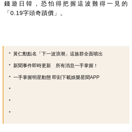
錢遊日韓，恐怕得把握這波難得一見的
「0.19字頭奇蹟價」。
黃仁勳點名「下一波浪潮」這族群全面噴出
新聞事件即時更新 所有消息一手掌握！
一手掌握明星動態 即刻下載娛樂星聞APP