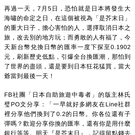
再過一天，7月5日，恐怕就是日本將發生大
海嘯的命定之日，在這個被視為「是芥末日」
的重大日子，擔心害怕的人，選擇取消日本之
旅，改去別的地方玩；而勇敢的人有福了，今
天新台幣兌換日幣的匯率一度下探至0.1902
元，刷新歷史低點，引爆全台換匯潮，那怕到
了世界的盡頭，還是要到日本狂花猛買，當大
爺當到最後一天！
FB社團「日本自助旅遊中毒者」的版主林氏
璧PO文分享：「一早就好多網友在Line社群
裡分享他們換到了0.2的日幣。你各位還有子
彈嗎？歡迎分享你換的匯率，還有你是用什麼
銀行等等。明天『是芥末日』，記得留點錢去