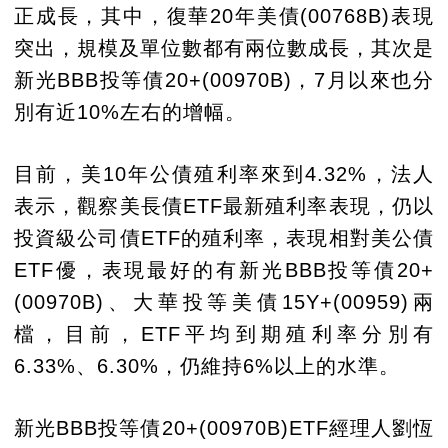
正成長，其中，復華20年美債(00768B)表現
突出，規模及單位數都有兩位數成長，其次是
新光BBB投等債20+(00970B)，7月以來也分
別有近10%左右的增幅。
目前，美10年公債殖利率來到4.32%，法人
表示，觀察美長債ETF最新殖利率表現，仍以
投資級公司債ETF的殖利率，表現相對美公債
ETF優，表現最好的有新光BBB投等債20+
(00970B)、大華投等美債15Y+(00959)兩
檔，目前，ETF平均到期殖利率分別有
6.33%、6.30%，仍維持6%以上的水準。
新光BBB投等債20+(00970B)ETF經理人劉恆