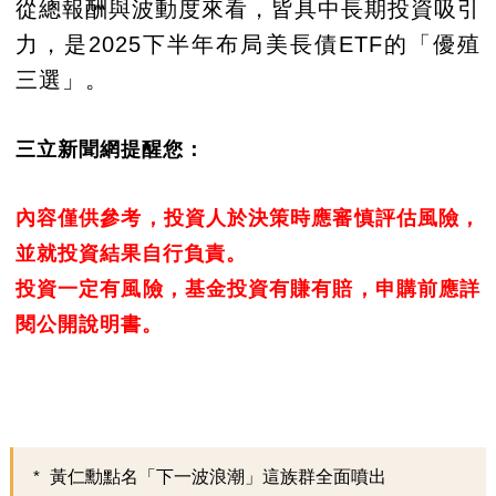
從總報酬與波動度來看，皆具中長期投資吸引
力，是2025下半年布局美長債ETF的「優殖
三選」。
三立新聞網提醒您：
內容僅供參考，投資人於決策時應審慎評估風險，
並就投資結果自行負責。
投資一定有風險，基金投資有賺有賠，申購前應詳
閱公開說明書。
黃仁勳點名「下一波浪潮」這族群全面噴出