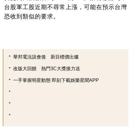
台股軍工股近期不尋常上漲，可能在預示台灣
恐收到類似的要求。
華邦電法說會後 新目標價出爐
改版大回饋 熱門3C大獎接力送
一手掌握明星動態 即刻下載娛樂星聞APP