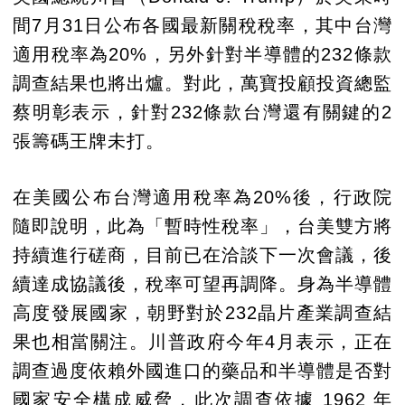
間7月31日公布各國最新關稅稅率，其中台灣
適用稅率為20%，另外針對半導體的232條款
調查結果也將出爐。對此，萬寶投顧投資總監
蔡明彰表示，針對232條款台灣還有關鍵的2
張籌碼王牌未打。
在美國公布台灣適用稅率為20%後，行政院
隨即說明，此為「暫時性稅率」，台美雙方將
持續進行磋商，目前已在洽談下一次會議，後
續達成協議後，稅率可望再調降。身為半導體
高度發展國家，朝野對於232晶片產業調查結
果也相當關注。川普政府今年4月表示，正在
調查過度依賴外國進口的藥品和半導體是否對
國家安全構成威脅，此次調查依據 1962 年