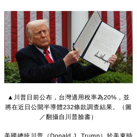
▲川普日前公布，台灣適用稅率為20%，並
將在近日公開半導體232條款調查結果。（圖
／翻攝自川普臉書）
美國總統川普（Donald J. Trump）於美東時