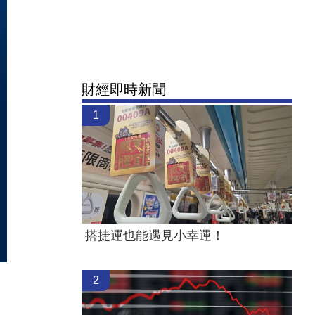
財經即時新聞
1
搭捷運也能遇見小幸運！
2