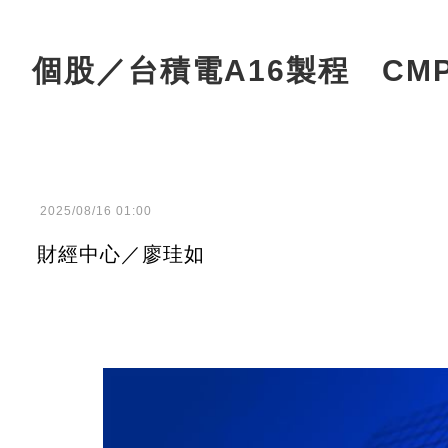
個股／台積電A16製程 CM
2025/08/16 01:00
財經中心／廖珪如