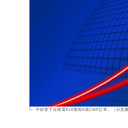
中砂拿下台積電A16製程8成CMP訂單。（示意圖／