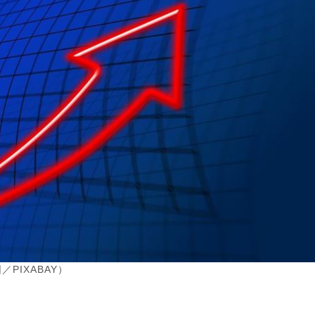
PIXABAY）