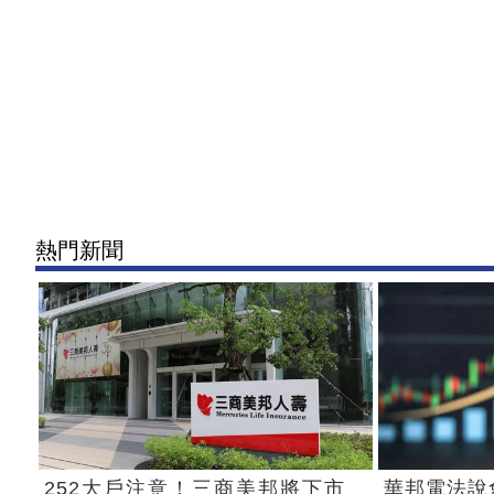
熱門新聞
252大戶注意！三商美邦將下市
華邦電法說