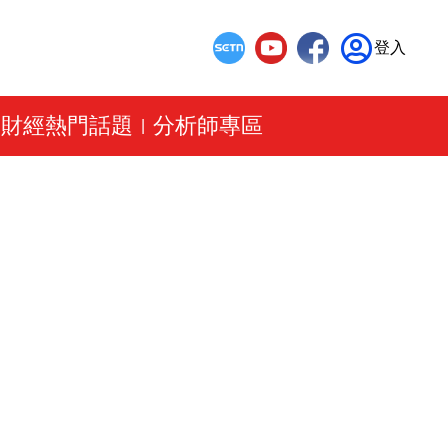
登入
財經熱門話題
分析師專區
|
|