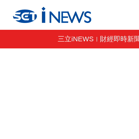
三立iNEWS
財經即時新
|