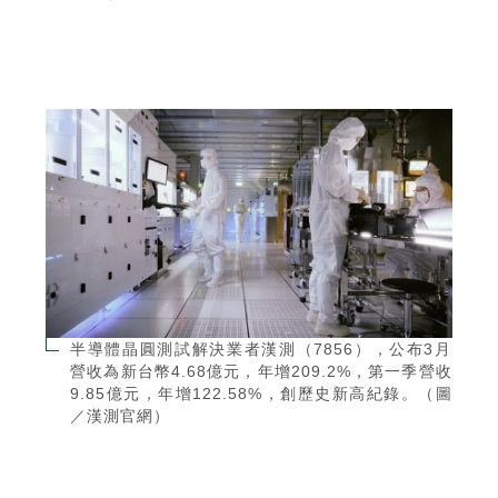
半導體晶圓測試解決業者漢測（7856），公布3月
營收為新台幣4.68億元，年增209.2%，第一季營收
9.85億元，年增122.58%，創歷史新高紀錄。（圖
／漢測官網）