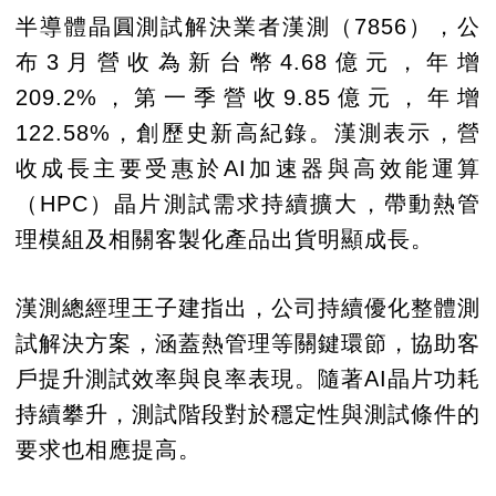
半導體晶圓測試解決業者漢測（7856），公
布3月營收為新台幣4.68億元，年增
209.2%，第一季營收9.85億元，年增
122.58%，創歷史新高紀錄。漢測表示，營
收成長主要受惠於AI加速器與高效能運算
（HPC）晶片測試需求持續擴大，帶動熱管
理模組及相關客製化產品出貨明顯成長。
漢測總經理王子建指出，公司持續優化整體測
試解決方案，涵蓋熱管理等關鍵環節，協助客
戶提升測試效率與良率表現。隨著AI晶片功耗
持續攀升，測試階段對於穩定性與測試條件的
要求也相應提高。