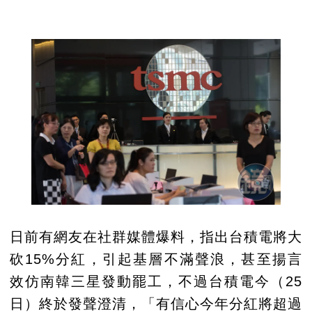
日前有網友在社群媒體爆料，指出台積電將大
砍15%分紅，引起基層不滿聲浪，甚至揚言
效仿南韓三星發動罷工，不過台積電今（25
日）終於發聲澄清，「有信心今年分紅將超過