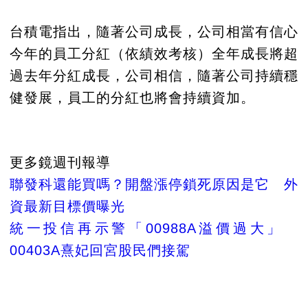
台積電指出，隨著公司成長，公司相當有信心
今年的員工分紅（依績效考核）全年成長將超
過去年分紅成長，公司相信，隨著公司持續穩
健發展，員工的分紅也將會持續資加。
更多鏡週刊報導
聯發科還能買嗎？開盤漲停鎖死原因是它 外
資最新目標價曝光
統一投信再示警「00988A溢價過大」
00403A熹妃回宮股民們接駕