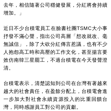
去年，相信隨著公司穩健發展，分紅將會持續
增加。」
近日不少台積電員工在臉書社團TSMC大小事
抒發不滿心聲，指出公司高層「想改就改、毫
無誠信」，除了大砍分紅傳言惹議，也有不少
人抱怨高工時和高壓的工作文化，甚至揚言要
效仿南韓三星罷工，不過台積電在今天發聲澄
清。
台積電表示，清楚認知到公司在台灣有著越來
越大的社會責任，在盈餘分配上，台積電會進
一步加大對社會永續資源投入的比重回饋台
灣，同時感謝員工對公司的貢獻。