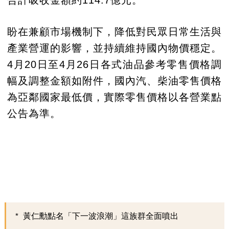
合計吸收金額約114.7億元。
盼在兼顧市場機制下，降低對民眾日常生活與
產業營運的影響，並持續維持國內物價穩定。
4月20日至4月26日各式油品參考零售價格調
幅及調整金額如附件，國內汽、柴油零售價格
為亞鄰國家最低價，實際零售價格以各營業點
公告為準。
黃仁勳點名「下一波浪潮」這族群全面噴出