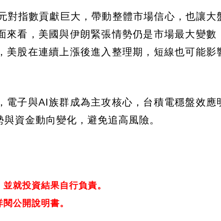
0元對指數貢獻巨大，帶動整體市場信心，也讓大
面來看，美國與伊朗緊張情勢仍是市場最大變數
，美股在連續上漲後進入整理期，短線也可能影
，電子與AI族群成為主攻核心，台積電穩盤效應
勢與資金動向變化，避免追高風險。
，並就投資結果自行負責。
詳閱公開說明書。