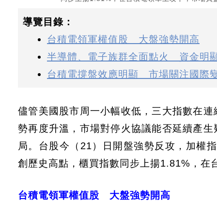
導覽目錄：
台積電領軍權值股 大盤強勢開高
半導體、電子族群全面點火 資金明
台積電撐盤效應明顯 市場關注國際
儘管美國股市周一小幅收低，三大指數在連
勢再度升溫，市場對停火協議能否延續產生
局。台股今（21）日開盤強勢反攻，加權指數
創歷史高點，櫃買指數同步上揚1.81%，
台積電領軍權值股 大盤強勢開高