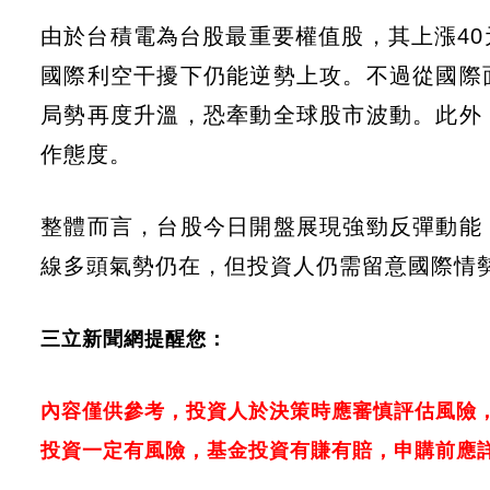
由於台積電為台股最重要權值股，其上漲4
國際利空干擾下仍能逆勢上攻。不過從國際
局勢再度升溫，恐牽動全球股市波動。此外
作態度。
整體而言，台股今日開盤展現強勁反彈動能
線多頭氣勢仍在，但投資人仍需留意國際情
三立新聞網提醒您：
內容僅供參考，投資人於決策時應審慎評估風險
投資一定有風險，基金投資有賺有賠，申購前應