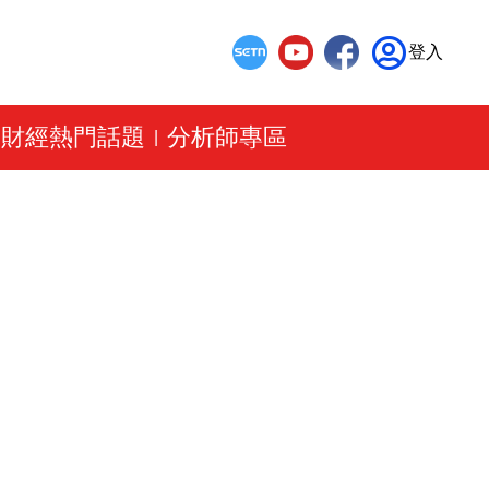
登入
財經熱門話題
分析師專區
|
|