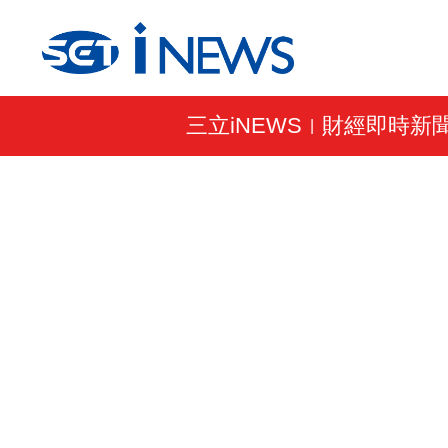
三立iNEWS
財經即時新
|