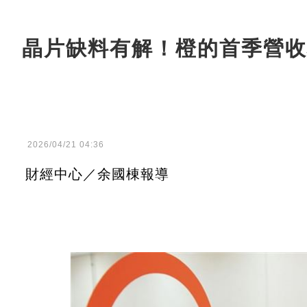
晶片缺料有解！橙的首季營收
2026/04/21 04:36
財經中心／余國棟報導