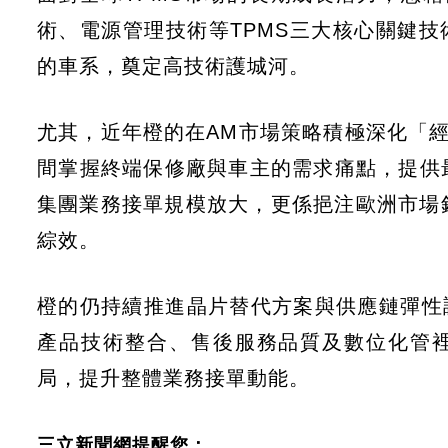
術、電源管理技術等TPMS三大核心關鍵技
的車系，奠定高技術護城河。
尤其，近年橙的在AM市場策略積極深化「
間掌握終端保修廠與車主的需求痛點，提供
集團業務接單規模放大，更係挹注歐洲市場
綜效。
橙的仍持續推進晶片替代方案與供應鏈彈性
產品技術整合、售後服務品質及數位化管
局，提升整體業務接單動能。
三立新聞網提醒您：