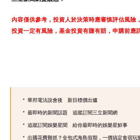
內容僅供參考，投資人於決策時應審慎評估風險
投資一定有風險，基金投資有賺有賠，申購前應
華邦電法說會後 新目標價出爐
最即時的新聞話題 追蹤訂閱三立新聞網
追蹤訂閱娛樂星聞 給你最即時的娛樂星鮮事
出國花費難抓？全包式海島假期，一價搞定食宿玩樂，