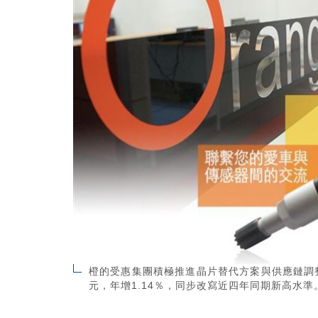
橙的受惠集團積極推進晶片替代方案與供應鏈調整
元，年增1.14％，同步改寫近四年同期新高水