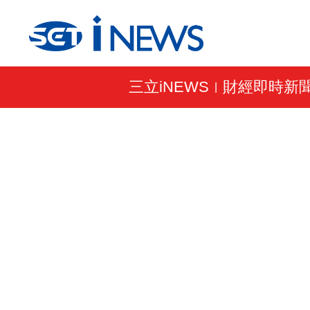
三立iNEWS
財經即時新
|