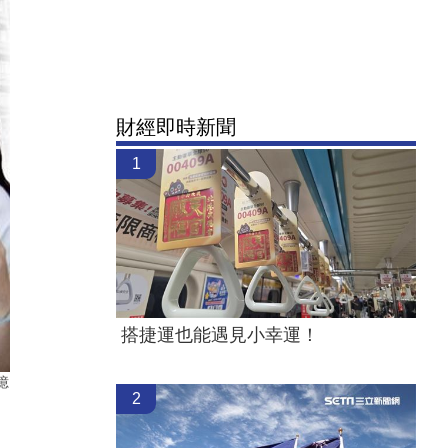
財經即時新聞
1
搭捷運也能遇見小幸運！
億
2