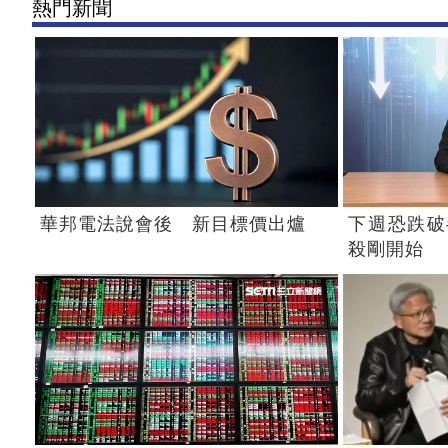
熱門新聞
華邦電法說會後 新目標價出爐
下週恐跌破
殺剛開始