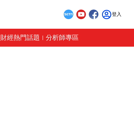
登入
財經熱門話題
分析師專區
|
|