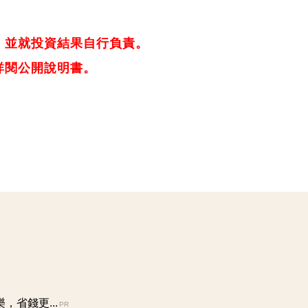
，並就投資結果自行負責。
詳閱公開說明書。
省錢更...
PR