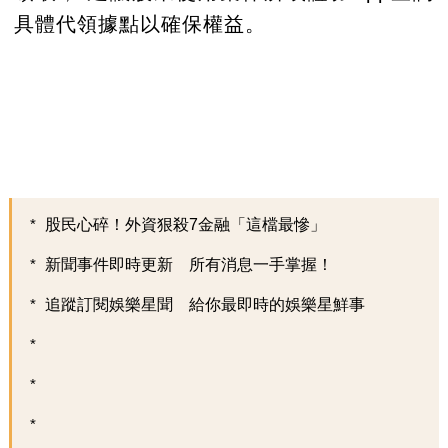
具體代領據點以確保權益。
股民心碎！外資狠殺7金融「這檔最慘」
新聞事件即時更新 所有消息一手掌握！
追蹤訂閱娛樂星聞 給你最即時的娛樂星鮮事