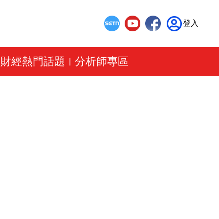
登入
財經熱門話題
分析師專區
|
|