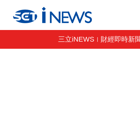
三立iNEWS
財經即時新
|