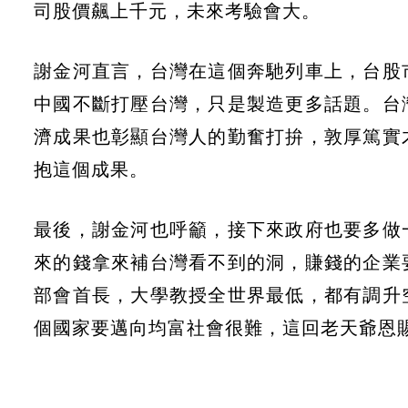
司股價飆上千元，未來考驗會大。
謝金河直言，台灣在這個奔馳列車上，台股
中國不斷打壓台灣，只是製造更多話題。台
濟成果也彰顯台灣人的勤奮打拚，敦厚篤實
抱這個成果。
最後，謝金河也呼籲，接下來政府也要多做
來的錢拿來補台灣看不到的洞，賺錢的企業
部會首長，大學教授全世界最低，都有調升
個國家要邁向均富社會很難，這回老天爺恩