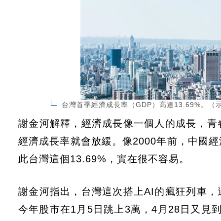
台灣首季經濟成長率（GDP）高達13.69%。（示意
謝金河解釋，經濟成長像一個人的成長，青
經濟成長率就會放緩。像2000年前，中國
此台灣這個13.69%，實在很不容易。
謝金河指出，台灣這次搭上AI的瘋狂列車，這
今年股市在1月5日跳上3萬，4月28日又