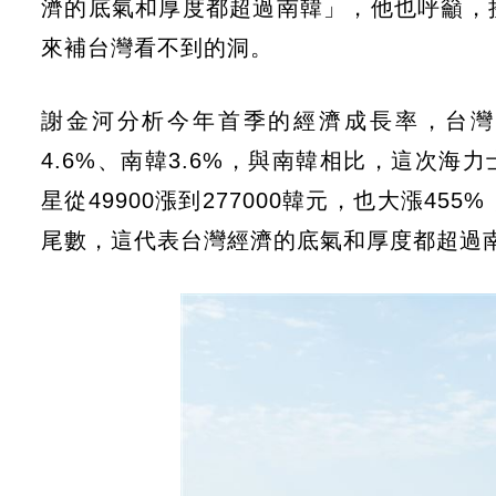
濟的底氣和厚度都超過南韓」，他也呼籲，
來補台灣看不到的洞。
謝金河分析今年首季的經濟成長率，台灣13
4.6%、南韓3.6%，與南韓相比，這次海力士
星從49900漲到277000韓元，也大漲
尾數，這代表台灣經濟的底氣和厚度都超過