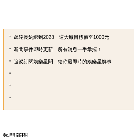
輝達長約綁到2028 這大廠目標價至1000元
新聞事件即時更新 所有消息一手掌握！
追蹤訂閱娛樂星聞 給你最即時的娛樂星鮮事
熱門新聞