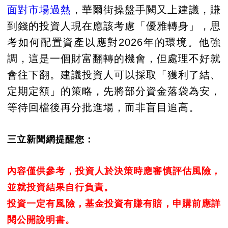
面對市場過熱
，華爾街操盤手闕又上建議，賺
到錢的投資人現在應該考慮「優雅轉身」，思
考如何配置資產以應對2026年的環境。他強
調，這是一個財富翻轉的機會，但處理不好就
會往下翻。建議投資人可以採取「獲利了結、
定期定額」的策略，先將部分資金落袋為安，
等待回檔後再分批進場，而非盲目追高。
三立新聞網提醒您：
內容僅供參考，投資人於決策時應審慎評估風險，
並就投資結果自行負責。
投資一定有風險，基金投資有賺有賠，申購前應詳
閱公開說明書。