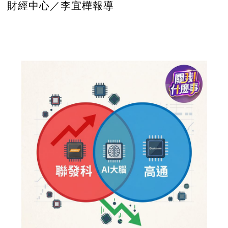
財經中心／李宜樺報導