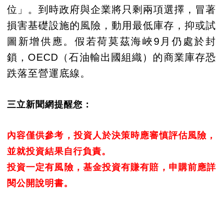
位」。到時政府與企業將只剩兩項選擇，冒著
損害基礎設施的風險，動用最低庫存，抑或試
圖新增供應。假若荷莫茲海峽9月仍處於封
鎖，OECD（石油輸出國組織）的商業庫存恐
跌落至營運底線。
三立新聞網提醒您：
內容僅供參考，投資人於決策時應審慎評估風險，
並就投資結果自行負責。
投資一定有風險，基金投資有賺有賠，申購前應詳
閱公開說明書。