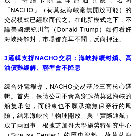
放，持續卡關全球原油供應，名叫
「NACHO」（荷莫茲海峽毫無開放可能）的
交易模式已經取而代之。在此新模式之下，不
論美國總統川普（Donald Trump）如何看好
海峽將解封，市場都充耳不聞，反向押注。
3邏輯支撐NACHO交易：海峽持續封鎖、高
油價難緩解、聯準會不降息
綜合外電報導，NACHO交易基於三套核心邏
輯。首先，保險公司不會為穿越荷莫茲海峽的
船隻承包，而船東也不願承擔無保穿行的風
險，結果海峽的「物理開放」與「實際通航」
成了兩回事。根據芝加哥大學施勞特研究中心
（Strauss Center）的歷史資料，荷莫茲海