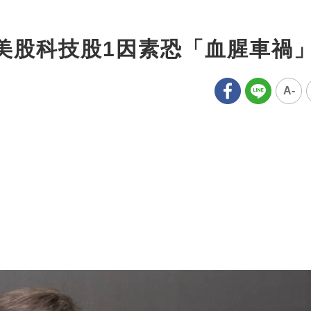
美股科技股1因素恐「血腥車禍
A-