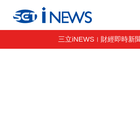
三立iNEWS
財經即時新
|