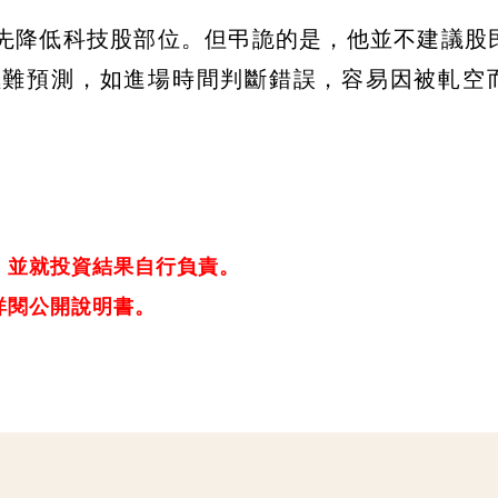
先降低科技股部位。但弔詭的是，他並不建議股
極難預測，如進場時間判斷錯誤，容易因被軋空
，並就投資結果自行負責。
詳閱公開說明書。