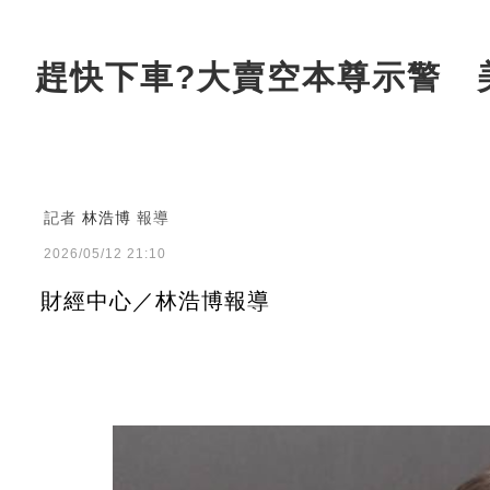
趕快下車?大賣空本尊示警 
記者
林浩博
報導
2026/05/12 21:10
財經中心／林浩博報導