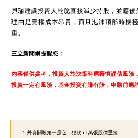
貝瑞建議投資人乾脆直接減少持股，並應優
理由是賣權成本昂貴，而且泡沫頂部時機
重。
三立新聞網提醒您：
內容僅供參考，投資人於決策時應審慎評估風險
投資一定有風險，基金投資有賺有賠，申購前應
外資開殺第一是它 狠砍5.1萬張股價重挫