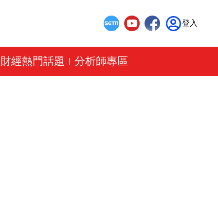
登入
財經熱門話題
分析師專區
|
|