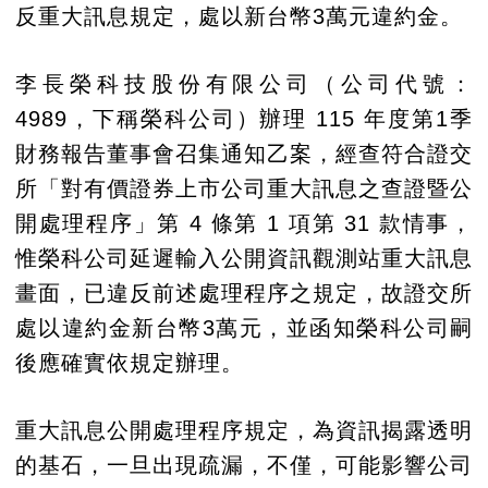
反重大訊息規定，處以新台幣3萬元違約金。
李長榮科技股份有限公司（公司代號：
4989，下稱榮科公司）辦理 115 年度第1季
財務報告董事會召集通知乙案，經查符合證交
所「對有價證券上市公司重大訊息之查證暨公
開處理程序」第 4 條第 1 項第 31 款情事，
惟榮科公司延遲輸入公開資訊觀測站重大訊息
畫面，已違反前述處理程序之規定，故證交所
處以違約金新台幣3萬元，並函知榮科公司嗣
後應確實依規定辦理。
重大訊息公開處理程序規定，為資訊揭露透明
的基石，一旦出現疏漏，不僅，可能影響公司