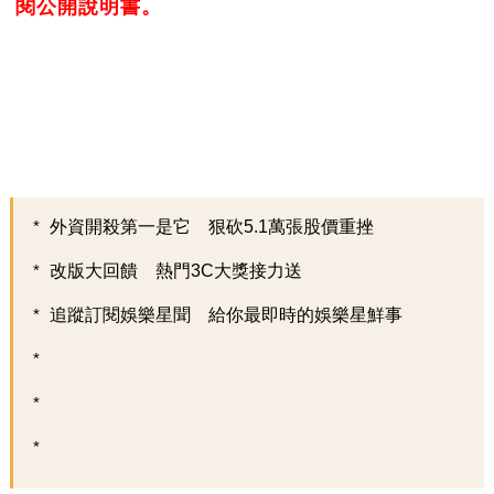
閱公開說明書。
外資開殺第一是它 狠砍5.1萬張股價重挫
改版大回饋 熱門3C大獎接力送
追蹤訂閱娛樂星聞 給你最即時的娛樂星鮮事