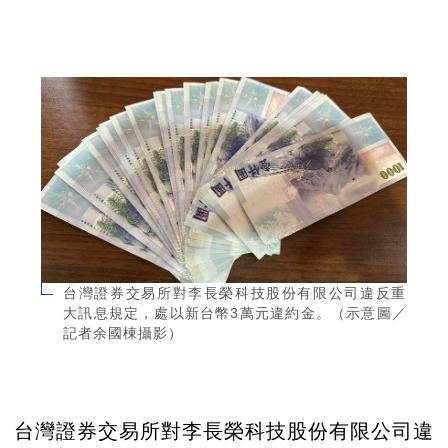
台灣證券交易所對李長榮科技股份有限公司違反重
大訊息規定，處以新台幣3萬元違約金。（示意圖／
記者余國棟攝影）
台灣證券交易所對李長榮科技股份有限公司違