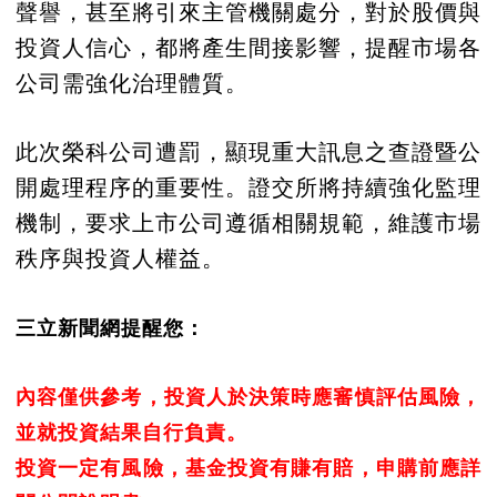
聲譽，甚至將引來主管機關處分，對於股價與
投資人信心，都將產生間接影響，提醒市場各
公司需強化治理體質。
此次榮科公司遭罰，顯現重大訊息之查證暨公
開處理程序的重要性。證交所將持續強化監理
機制，要求上市公司遵循相關規範，維護市場
秩序與投資人權益。
三立新聞網提醒您：
內容僅供參考，投資人於決策時應審慎評估風險，
並就投資結果自行負責。
投資一定有風險，基金投資有賺有賠，申購前應詳