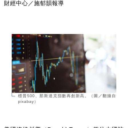
財經中心／施郁韻報導
標普500、那斯達克指數再創新高。（圖／翻攝自
pixabay）