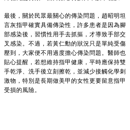
最後，關於民眾最關心的傳染問題，趙昭明坦
言灰指甲確實具備傳染性，許多患者是因為腳
部感染後，習慣性用手去抓摳，才導致手部交
叉感染。不過，若黃仁勳的狀況只是單純受傷
壓到，大家便不用過度擔心傳染問題。醫師也
貼心提醒，若想維持指甲健康，平時應保持雙
手乾淨、洗手後立刻擦乾，並減少接觸化學刺
激物，特別是長期做美甲的女性更要留意指甲
受損的風險。