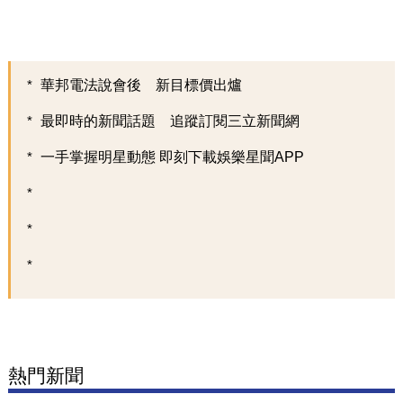
華邦電法說會後 新目標價出爐
最即時的新聞話題 追蹤訂閱三立新聞網
一手掌握明星動態 即刻下載娛樂星聞APP
熱門新聞