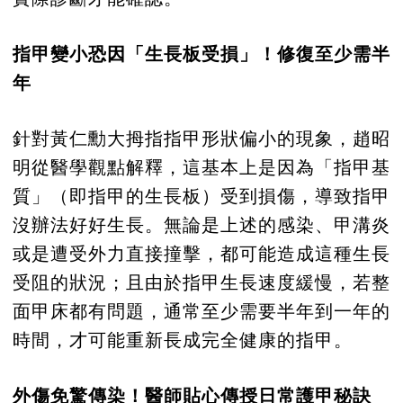
指甲變小恐因「生長板受損」！修復至少需半
年
針對黃仁勳大拇指指甲形狀偏小的現象，趙昭
明從醫學觀點解釋，這基本上是因為「指甲基
質」（即指甲的生長板）受到損傷，導致指甲
沒辦法好好生長。無論是上述的感染、甲溝炎
或是遭受外力直接撞擊，都可能造成這種生長
受阻的狀況；且由於指甲生長速度緩慢，若整
面甲床都有問題，通常至少需要半年到一年的
時間，才可能重新長成完全健康的指甲。
外傷免驚傳染！醫師貼心傳授日常護甲秘訣