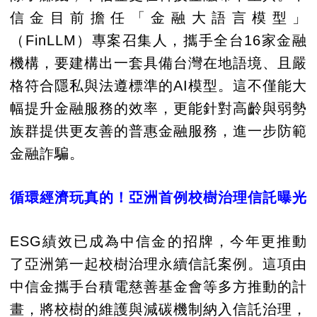
信金目前擔任「金融大語言模型」
（FinLLM）專案召集人，攜手全台16家金融
機構，要建構出一套具備台灣在地語境、且嚴
格符合隱私與法遵標準的AI模型。這不僅能大
幅提升金融服務的效率，更能針對高齡與弱勢
族群提供更友善的普惠金融服務，進一步防範
金融詐騙。
循環經濟玩真的！亞洲首例校樹治理信託曝光
ESG績效已成為中信金的招牌，今年更推動
了亞洲第一起校樹治理永續信託案例。這項由
中信金攜手台積電慈善基金會等多方推動的計
畫，將校樹的維護與減碳機制納入信託治理，