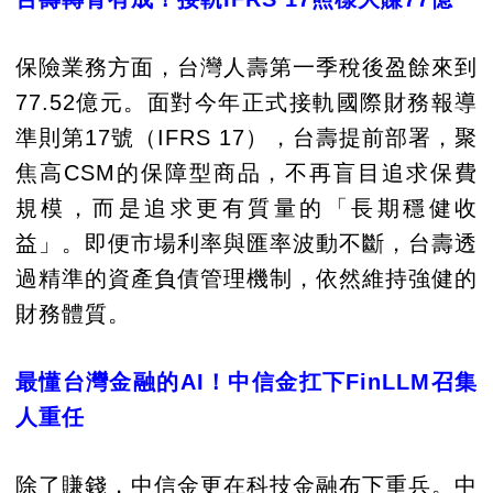
保險業務方面，台灣人壽第一季稅後盈餘來到
77.52億元。面對今年正式接軌國際財務報導
準則第17號（IFRS 17），台壽提前部署，聚
焦高CSM的保障型商品，不再盲目追求保費
規模，而是追求更有質量的「長期穩健收
益」。即便市場利率與匯率波動不斷，台壽透
過精準的資產負債管理機制，依然維持強健的
財務體質。
最懂台灣金融的AI！中信金扛下FinLLM召集
人重任
除了賺錢，中信金更在科技金融布下重兵。中