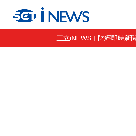
三立iNEWS
財經即時新
|