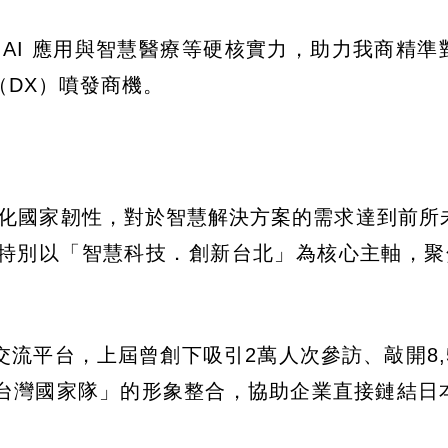
AI 應用與智慧醫療等硬核實力，助力我商精準
DX）噴發商機。
強化國家韌性，對於智慧解決方案的需求達到前所
別以「智慧科技．創新台北」為核心主軸，聚焦 
流平台，上屆曾創下吸引2萬人次參訪、敲開8,5
台灣國家隊」的形象整合，協助企業直接鏈結日