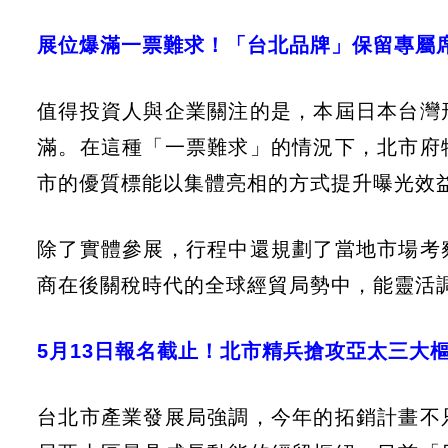
展位爆滿一票難求！「台北品牌」保留專屬
值得投資人與企業關注的是，本屆日本台灣
滿。在這種「一票難求」的情況下，北市府
市的優質標能以集體亮相的方式提升曝光效
除了實體參展，行程中還規劃了當地市場考
商在後關稅時代的全球經貿局勢中，能靈活
5月13日報名截止！北市精兵搶攻亞太三大
台北市產業發展局強調，今年的拓銷計畫不