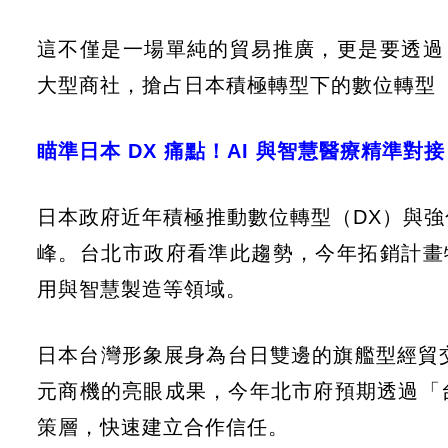
這不僅是一場單純的貿易推廣，更是要透過 
大型商社，搶占日本積極轉型下的數位轉型（
瞄準日本 DX 痛點！AI 與智慧醫療精準對接
日本政府近年積極推動數位轉型（DX）與
峰。台北市政府看準此趨勢，今年拓銷計畫特
用與智慧製造等領域。
日本台灣形象展身為台日雙邊的旗艦型經貿交
元商機的亮眼成果，今年北市府預期透過「
策層，快速建立合作信任。