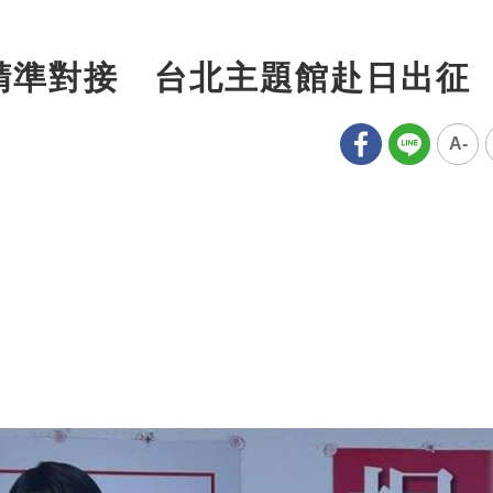
療精準對接 台北主題館赴日出征
A-