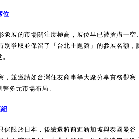
席位
形象展的市場關注度極高，展位早已被搶購一空
特別爭取並保留了「台北主題館」的參展名額，
益。
察，並邀請如台灣住友商事等大廠分享實務觀察
調整多元市場布局。
樞紐
只侷限於日本，後續還將前進新加坡與泰國曼谷