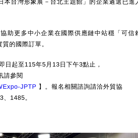
日本台灣形象展－台北主題館」的企業遴選已進
，協助更多中小企業在國際供應鏈中站穩「可信
實質的國際訂單。
日起至115年5月13日下午3點止，
訊請參閱
TWExpo-JPTP
】。報名相關諮詢請洽外貿協
3、1485。