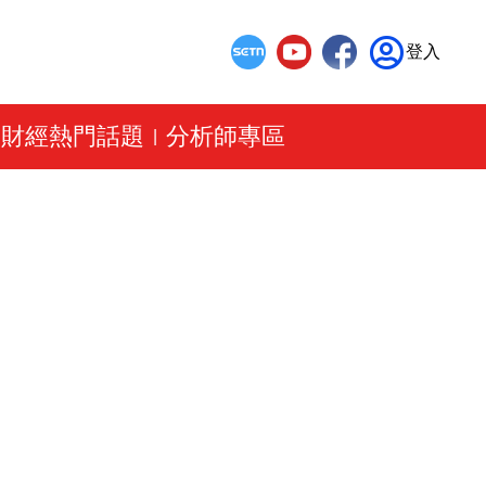
登入
財經熱門話題
分析師專區
|
|