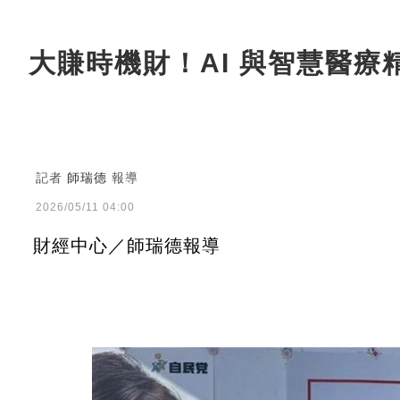
大賺時機財！AI 與智慧醫
記者
師瑞德
報導
2026/05/11 04:00
財經中心／師瑞德報導