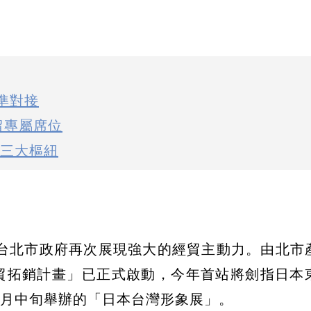
精準對接
留專屬席位
太三大樞紐
台北市政府再次展現強大的經貿主動力。由北市
經貿拓銷計畫」已正式啟動，今年首站將劍指日本
7月中旬舉辦的「日本台灣形象展」。