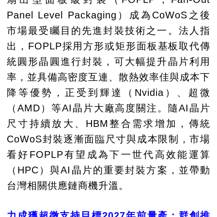
Panel Level Packaging）成為CoWoS之後
市場最受矚目的先進封裝技術之一。法人指
出，FOPLP採用方形或矩形面板基板取代傳
統圓形晶圓進行封裝，可大幅提升晶片利用
率，並具備高密度互連、散熱效率佳與成本下
降等優勢，正受到輝達（Nvidia）、超微
（AMD）等AI晶片大廠高度關注。隨AI晶片
尺寸持續放大、HBM整合需求增加，傳統
CoWoS封裝逐漸面臨尺寸與成本限制，市場
看好FOPLP有望成為下一世代高效能運算
（HPC）與AI晶片的重要封裝方案，並帶動
台灣相關供應鏈商機升溫。
力成獲超微支持目標2027年前量產：群創推