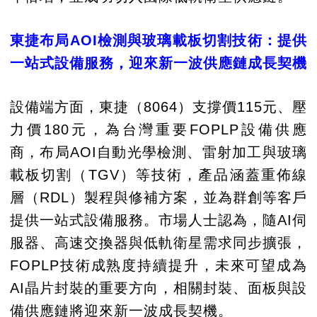
東捷布局AOI檢測與玻璃載板切割技術：提供
一站式設備服務，迎來新一波供應鏈成長契機
設備端方面，東捷（8064）支撐價115元、壓
力價180元，為台灣重要FOPLP設備供應
商，布局AOI自動光學檢測、雷射加工與玻璃
載板切割（TGV）等技術，產品涵蓋重佈線
層（RDL）製程與修補方案，並為群創等客戶
提供一站式設備服務。市場人士認為，隨AI伺
服器、高速交換器與低軌衛星需求同步擴張，
FOPLP技術成熟度持續提升，未來可望成為
AI晶片封裝的重要方向，相關封裝、面板與設
備供應鏈將迎來新一波成長契機。