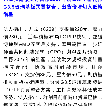
G3.5玻璃基板異質整合，出貨倍增切入低軌
衛星
法人指出，力成（6239）支撐價220元、壓力
價280元，近年積極布局FOPLP技術，並獲
博通與AMD等客戶支持，應用範圍進一步延
伸至共同封裝光學（CPO）與AI晶片領域，
目標2027年前量產，並啟動大規模投資計畫
擴充產能，搶攻高階封裝市場。群創
（3481）支撐價35元、壓力價50元，則積極
推動面板技術轉型，透過G3.5玻璃基板發展
FOPLP異質整合方案，主打高效率與低成本
優勢。法人指出，群創目前相關出貨量已較去
年倍增，並成功切入國際低軌衛星供應鏈。