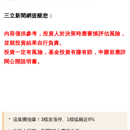
三立新聞網提醒您：
內容僅供參考，投資人於決策時應審慎評估風險，
並就投資結果自行負責。
投資一定有風險，基金投資有賺有賠，申購前應詳
閱公開說明書。
這集團強爆！3檔攻漲停、1檔猛飆近9%