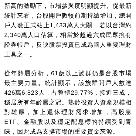
新高的激勵下，市場參與度明顯提升。從最新
統計來看，台股開戶數較前期持續增加，總開
戶人數正式站上1,433萬人大關，若以台灣約
2,340萬人口估算，相當於超過六成民眾擁有
證券帳戶，反映股票投資已成為國人重要理財
工具之一。
從年齡層分析，61歲以上族群仍是台股市場
最主要力量。統計顯示，該族群開戶人數達
426萬6,823人，占整體29.77%，接近三成，
穩居所有年齡層之冠。熟齡投資人資產規模相
對雄厚，加上退休理財需求增加，高股息
ETF、金融股以及穩定配息標的持續受到青
睞，因此成為支撐市場的重要資金來源。