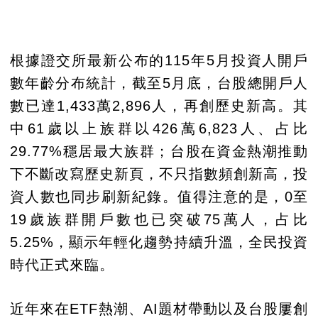
根據證交所最新公布的115年5月投資人開戶
數年齡分布統計，截至5月底，台股總開戶人
數已達1,433萬2,896人，再創歷史新高。其
中61歲以上族群以426萬6,823人、占比
29.77%穩居最大族群；台股在資金熱潮推動
下不斷改寫歷史新頁，不只指數頻創新高，投
資人數也同步刷新紀錄。值得注意的是，0至
19歲族群開戶數也已突破75萬人，占比
5.25%，顯示年輕化趨勢持續升溫，全民投資
時代正式來臨。
近年來在ETF熱潮、AI題材帶動以及台股屢創