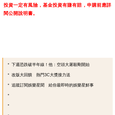
投資一定有風險，基金投資有賺有賠，申購前應詳
閱公開說明書。
下週恐跌破半年線！他：空頭大屠殺剛開始
改版大回饋 熱門3C大獎接力送
追蹤訂閱娛樂星聞 給你最即時的娛樂星鮮事