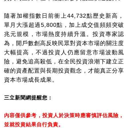
隨著加權指數日前衝上44,732點歷史新高，
單月大漲超過5,800點，加上成交值頻頻突破
兆元規模，市場熱度持續升溫。投資專家認
為，開戶數創高反映民眾對資本市場的關注度
大幅提高，不過投資人仍應留意市場波動風
險，避免追高殺低，在全民投資浪潮下建立正
確的資產配置與長期投資觀念，才能真正分享
資本市場成長成果。
三立新聞網提醒您：
內容僅供參考，投資人於決策時應審慎評估風險，
並就投資結果自行負責。