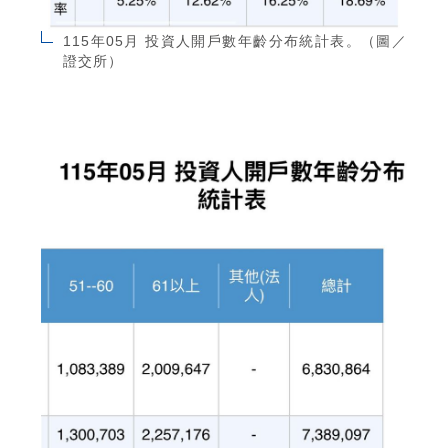
115年05月 投資人開戶數年齡分布統計表。（圖／
證交所）