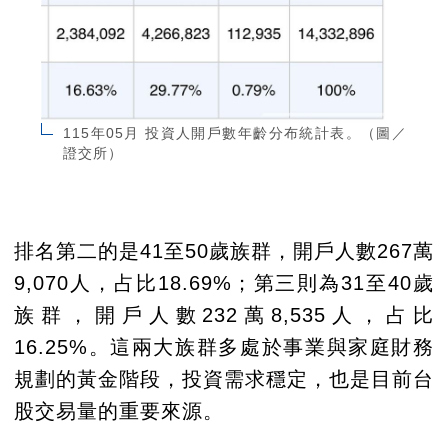
115年05月 投資人開戶數年齡分布統計表。（圖／
證交所）
排名第二的是41至50歲族群，開戶人數267萬
9,070人，占比18.69%；第三則為31至40歲
族群，開戶人數232萬8,535人，占比
16.25%。這兩大族群多處於事業與家庭財務
規劃的黃金階段，投資需求穩定，也是目前台
股交易量的重要來源。