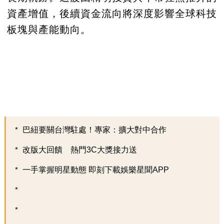
資產增值，後續資金流向將深度影響全球科技
板塊與產能動向。
巴紐要關台灣駐處！專家：擴大對中合作
改版大回饋 熱門3C大獎接力送
一手掌握明星動態 即刻下載娛樂星聞APP