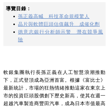
導覽目錄：
孫正義高喊 科技革命規模驚人
晶片與軟體巨頭估值飆升 成催化劑
德意志銀行分析師示警 潛在競爭風
險
軟銀集團執行長孫正義在人工智慧浪潮推動
下，正式登頂成為亞洲首富。根據《富比士》
最新統計，市場的狂熱情緒推動這家在東京上
市的投資巨頭股價創下歷史新高，使其在週一
超越汽車製造商豐田汽車，成為日本市值最高