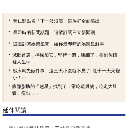
黃仁勳點名「下一波浪潮」這族群全面噴出
最即時的新聞話題 追蹤訂閱三立新聞網
追蹤訂閱娛樂星聞 給你最即時的娛樂星鮮事
減肥首選，檸檬加它，堅持一週，腰細了，瘦到你懷
疑人生
PR
起床就先做件事，沒三天小腹就不見了! 肚子一天天變
小！
PR
腹部脂肪的「剋星」找到了，常吃這幾物，吃走大肚
囊，瘦出...
PR
延伸閱讀