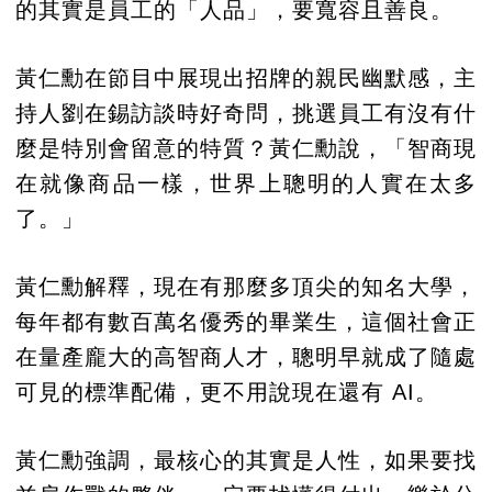
的其實是員工的「人品」，要寬容且善良。
黃仁勳在節目中展現出招牌的親民幽默感，主
持人劉在錫訪談時好奇問，挑選員工有沒有什
麼是特別會留意的特質？黃仁勳說，「智商現
在就像商品一樣，世界上聰明的人實在太多
了。」
黃仁勳解釋，現在有那麼多頂尖的知名大學，
每年都有數百萬名優秀的畢業生，這個社會正
在量產龐大的高智商人才，聰明早就成了隨處
可見的標準配備，更不用說現在還有 AI。
黃仁勳強調，最核心的其實是人性，如果要找