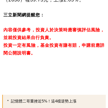
三立新聞網提醒您：
內容僅供參考，投資人於決策時應審慎評估風險，
並就投資結果自行負責。
投資一定有風險，基金投資有賺有賠，申購前應詳
閱公開說明書。
記憶體二哥重挫近5%！這4檔逆勢上漲