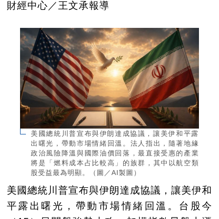
財經中心／王文承報導
美國總統川普宣布與伊朗達成協議，讓美伊和平露
出曙光，帶動市場情緒回溫。法人指出，隨著地緣
政治風險降溫與國際油價回落，最直接受惠的產業
將是「燃料成本占比較高」的族群，其中以航空類
股受益最為明顯。（圖／AI製圖）
美國總統川普宣布與伊朗達成協議，讓美伊和
平露出曙光，帶動市場情緒回溫。台股今