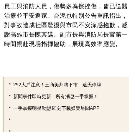
員工與消防人員，傷勢多為擦挫傷，皆已送醫
治療並平安返家。台泥也特別公告重訊指出，
對事故造成社區驚擾與市民不安深感抱歉，感
謝高雄市長陳其邁、副市長與消防局長官第一
時間親赴現場指揮協助，展現高效率應變。
252大戶注意！三商美邦將下市 這天停牌
新聞事件即時更新 所有消息一手掌握！
一手掌握明星動態 即刻下載娛樂星聞APP