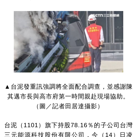
▲台泥發重訊強調將全面配合調查，並感謝陳
其邁市長與高市府第一時間親赴現場協助。
（圖／記者田居達攝影）
台泥（1101）旗下持股78.16％的子公司台灣
三元能源科技股份有限公司，今（14）日凌