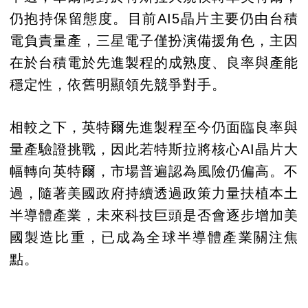
仍抱持保留態度。目前AI5晶片主要仍由台積
電負責量產，三星電子僅扮演備援角色，主因
在於台積電於先進製程的成熟度、良率與產能
穩定性，依舊明顯領先競爭對手。
相較之下，英特爾先進製程至今仍面臨良率與
量產驗證挑戰，因此若特斯拉將核心AI晶片大
幅轉向英特爾，市場普遍認為風險仍偏高。不
過，隨著美國政府持續透過政策力量扶植本土
半導體產業，未來科技巨頭是否會逐步增加美
國製造比重，已成為全球半導體產業關注焦
點。