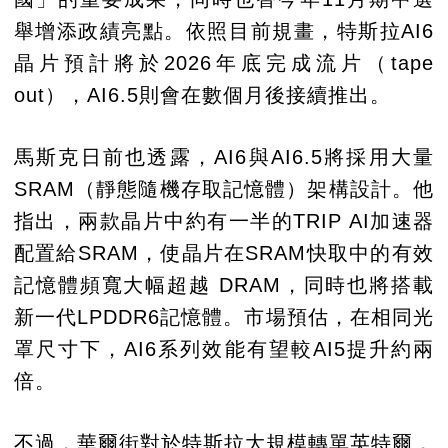
舉增添政績亮點。依照目前規畫，特斯拉AI6
晶片預計將於2026年底完成流片（tape
out），AI6.5則會在數個月後接續推出。
馬斯克日前也透露，AI6與AI6.5將採用大量
SRAM（靜態隨機存取記憶體）架構設計。他
指出，兩款晶片中約有一半的TRIP AI加速器
配置給SRAM，使晶片在SRAM快取中的有效
記憶體頻寬大幅超越 DRAM，同時也將搭載
新一代LPDDR6記憶體。市場預估，在相同光
罩尺寸下，AI6系列效能有望較AI5提升約兩
倍。
不過，華爾街對於特斯拉大規模轉單英特爾，