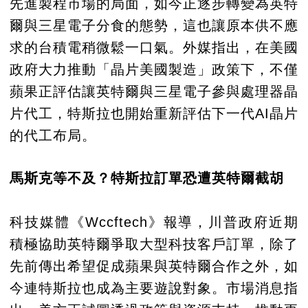
先進製程市場的局面，如今正逐步轉變為英特
爾與三星電子分食的態勢，這也讓原本供不應
求的台積電稍微鬆一口氣。外媒指出，在美國
政府大力推動「晶片美國製造」政策下，不僅
蘋果正評估讓英特爾與三星電子參與處理器晶
片代工，特斯拉也開始重新評估下一代AI晶片
的代工布局。
馬斯克等不及？特斯拉訂單恐遭英特爾截胡
科技媒體《Wccftech》報導，川普政府近期
積極協助英特爾爭取大型科技客戶訂單，除了
先前傳出希望促成蘋果與英特爾合作之外，如
今連特斯拉也成為主要遊說對象。市場消息指