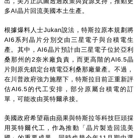
出，美方正試圖透過政策與資源支持，推動更
多AI晶片回流美國本土生產。
根據爆料人士Jukan說法，特斯拉原本規劃將
AI6系列晶片分別交由三星電子與台積電生
產。其中，AI6晶片預計由三星電子位於亞利
桑那州的2奈米廠負責，而更高階的AI6.5晶
片則原先鎖定台積電亞利桑那廠量產。不過，
在川普政府強力施壓下，特斯拉目前正重新評
估AI6.5的代工安排，部分原屬台積電的訂
單，可能改由英特爾承接。
美國政府希望藉由蘋果與特斯拉等科技巨頭採
用英特爾代工，作為推動「晶片製造回流美
國」的重要成果，同時也替今年11月期中選